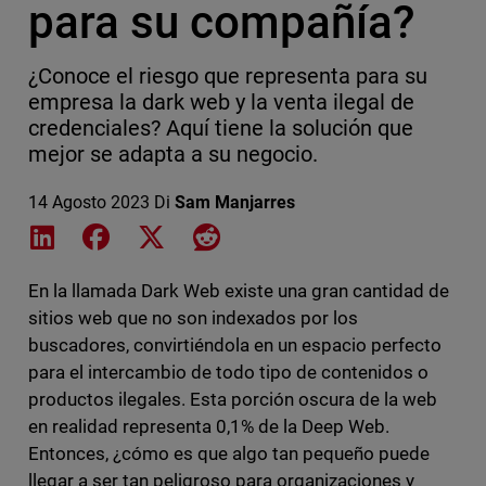
para su compañía?
¿Conoce el riesgo que representa para su
empresa la dark web y la venta ilegal de
credenciales? Aquí tiene la solución que
mejor se adapta a su negocio.
14 Agosto 2023
Di
Sam Manjarres
Share on LinkedIn
Share on Facebook
Share on X
Share on Reddit
En la llamada Dark Web existe una gran cantidad de
sitios web que no son indexados por los
buscadores, convirtiéndola en un espacio perfecto
para el intercambio de todo tipo de contenidos o
productos ilegales. Esta porción oscura de la web
en realidad representa 0,1% de la Deep Web.
Entonces, ¿cómo es que algo tan pequeño puede
llegar a ser tan peligroso para organizaciones y