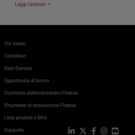
Leggi l'articolo
Chi siamo
Contattaci
Sala Stampa
Opportunità di lavoro
Confronta elettrodomestici Firebox
Strumento di misurazione Firebox
Lista prodotti e SKU
Supporto
LinkedIn
X
Facebook
Instagram
YouTub