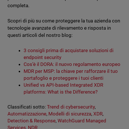
completa.
Scopri di più su come proteggere la tua azienda con
tecnologie avanzate di rilevamento e risposta in
questi articoli del nostro blog:
3 consigli prima di acquistare soluzioni di
endpoint security
Cos’è il DORA: il nuovo regolamento europeo
MDR per MSP: la chiave per rafforzare il tuo
portafoglio e proteggere i tuoi clienti
Unified vs API-based Integrated XDR
platforms: What is the Difference?
Classificati sotto:
Trend di cybersecurity
,
Automatizzazione
,
Modelli di sicurezza
,
XDR
,
Detection & Response
,
WatchGuard Managed
Services
,
NDR