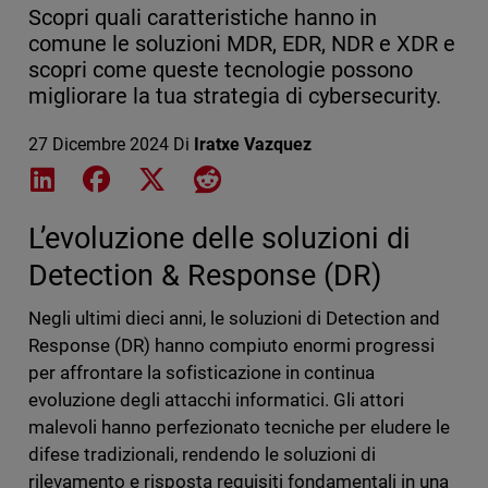
Scopri quali caratteristiche hanno in
comune le soluzioni MDR, EDR, NDR e XDR e
scopri come queste tecnologie possono
migliorare la tua strategia di cybersecurity.
27 Dicembre 2024
Di
Iratxe Vazquez
Share on LinkedIn
Share on Facebook
Share on X
Share on Reddit
L’evoluzione delle soluzioni di
Detection & Response (DR)
Negli ultimi dieci anni, le soluzioni di Detection and
Response (DR) hanno compiuto enormi progressi
per affrontare la sofisticazione in continua
evoluzione degli attacchi informatici. Gli attori
malevoli hanno perfezionato tecniche per eludere le
difese tradizionali, rendendo le soluzioni di
rilevamento e risposta requisiti fondamentali in una