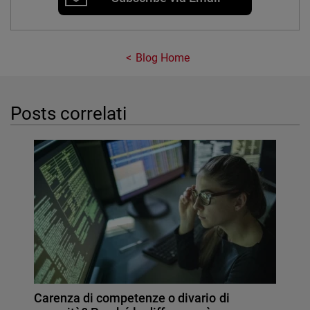
Blog Home
Posts correlati
Carenza di competenze o divario di