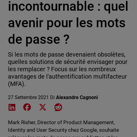
incontournable : quel
avenir pour les mots
de passe ?
Si les mots de passe devenaient obsolètes,
quelles solutions de sécurité envisager pour
les remplacer ? Focus sur les nombreux
avantages de l'authentification multifacteur
(MFA).
27 Settembre 2021
Di
Alexandre Cagnoni
Share on LinkedIn
Share on Facebook
Share on X
Share on Reddit
Mark Risher, Director of Product Management,
Identity and User Security chez Google, souhaite