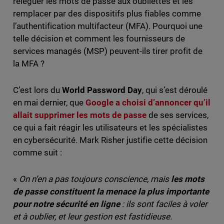
reléguer les mots de passe aux oubliettes et les
remplacer par des dispositifs plus fiables comme
l’authentification multifacteur (MFA). Pourquoi une
telle décision et comment les fournisseurs de
services managés (MSP) peuvent-ils tirer profit de
la MFA ?
C’est lors du
World Password Day
, qui s’est déroulé
en mai dernier, que
Google a choisi d’annoncer qu’il
allait supprimer les mots de passe
de ses services,
ce qui a fait réagir les utilisateurs et les spécialistes
en cybersécurité. Mark Risher justifie cette décision
comme suit :
«
On n’en a pas toujours conscience, mais
les mots
de passe constituent
la menace la plus importante
pour notre sécurité en ligne
: ils sont faciles à voler
et à oublier, et leur gestion est fastidieuse.