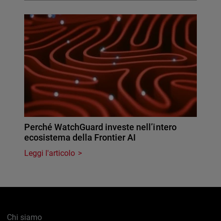
Perché WatchGuard investe nell’intero
ecosistema della Frontier AI
Leggi l'articolo
Chi siamo