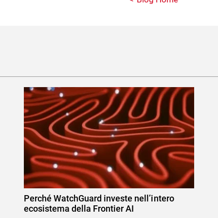
Perché WatchGuard investe nell’intero
ecosistema della Frontier AI