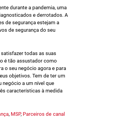
mente durante a pandemia, uma
iagnosticados e derrotados. A
ores de segurança estejam a
ivos de segurança do seu
satisfazer todas as suas
ão é tão assustador como
ra o seu negócio agora e para
seus objetivos. Tem de ter um
u negócio a um nível que
ês características à medida
ança
,
MSP
,
Parceiros de canal