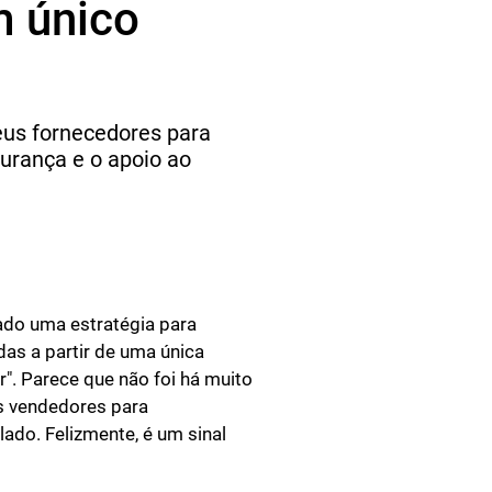
m único
eus fornecedores para
gurança e o apoio ao
ado uma estratégia para
das a partir de uma única
". Parece que não foi há muito
s vendedores para
ado. Felizmente, é um sinal