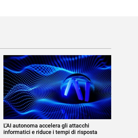
L'AI autonoma accelera gli attacchi
informatici e riduce i tempi di risposta