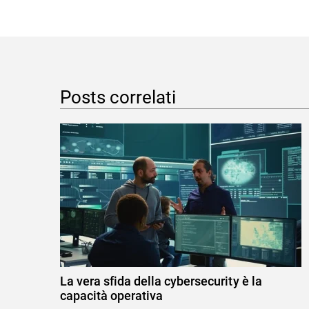
Posts correlati
La vera sfida della cybersecurity è la
capacità operativa