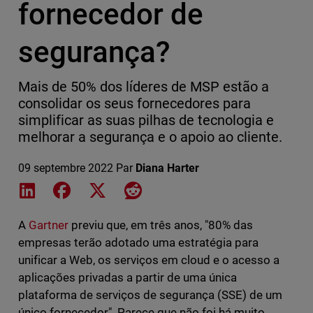
fornecedor de
segurança?
Mais de 50% dos líderes de MSP estão a
consolidar os seus fornecedores para
simplificar as suas pilhas de tecnologia e
melhorar a segurança e o apoio ao cliente.
09 septembre 2022
Par
Diana Harter
Share on LinkedIn
Share on Facebook
Share on X
Share on Reddit
A
Gartner
previu que, em três anos, "80% das
empresas terão adotado uma estratégia para
unificar a Web, os serviços em cloud e o acesso a
aplicações privadas a partir de uma única
plataforma de serviços de segurança (SSE) de um
único fornecedor". Parece que não foi há muito