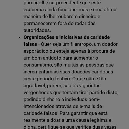
parecer-lhe surpreendente que este
esquema ainda funcione, mas é uma ótima
maneira de lhe roubarem dinheiro e
permanecerem fora do radar das
autoridades.
Organizações e iniciativas de caridade
falsas
- Quer seja um filantropo, um doador
esporádico ou esteja apenas à procura de
um bom antídoto para aumentar o
consumismo, são muitas as pessoas que
incrementam as suas doações caridosas
neste período festivo. O que não é tão
agradável, porém, são os vigaristas
vergonhosos que tentam tirar partido disto,
pedindo dinheiro a indivíduos bem-
intencionados através de e-mails de
caridade falsos. Para garantir que está
realmente a doar a uma causa legítima e
digna, certifique-se que verifica duas vezes