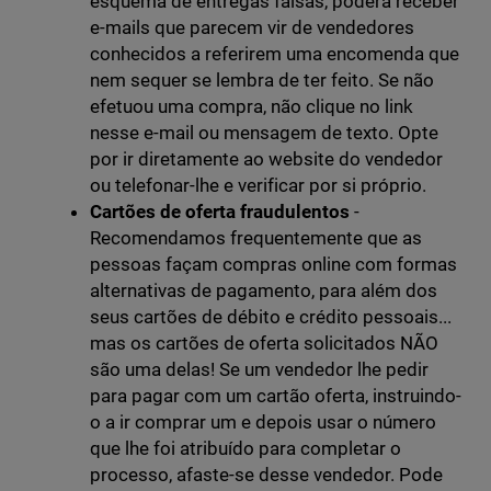
esquema de entregas falsas, poderá receber
e-mails que parecem vir de vendedores
conhecidos a referirem uma encomenda que
nem sequer se lembra de ter feito. Se não
efetuou uma compra, não clique no link
nesse e-mail ou mensagem de texto. Opte
por ir diretamente ao website do vendedor
ou telefonar-lhe e verificar por si próprio.
Cartões de oferta fraudulentos
-
Recomendamos frequentemente que as
pessoas façam compras online com formas
alternativas de pagamento, para além dos
seus cartões de débito e crédito pessoais...
mas os cartões de oferta solicitados NÃO
são uma delas! Se um vendedor lhe pedir
para pagar com um cartão oferta, instruindo-
o a ir comprar um e depois usar o número
que lhe foi atribuído para completar o
processo, afaste-se desse vendedor. Pode