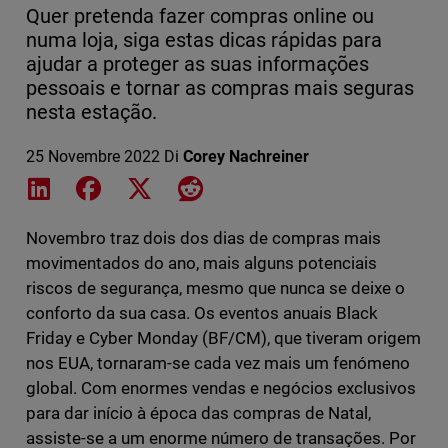
Quer pretenda fazer compras online ou
numa loja, siga estas dicas rápidas para
ajudar a proteger as suas informações
pessoais e tornar as compras mais seguras
nesta estação.
25 Novembre 2022
Di
Corey Nachreiner
Share on LinkedIn
Share on Facebook
Share on X
Share on Reddit
Novembro traz dois dos dias de compras mais
movimentados do ano, mais alguns potenciais
riscos de segurança, mesmo que nunca se deixe o
conforto da sua casa. Os eventos anuais Black
Friday e Cyber Monday (BF/CM), que tiveram origem
nos EUA, tornaram-se cada vez mais um fenómeno
global. Com enormes vendas e negócios exclusivos
para dar início à época das compras de Natal,
assiste-se a um enorme número de transações. Por