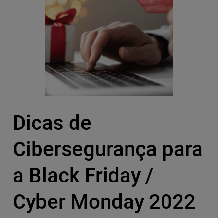
Dicas de
Cibersegurança para
a Black Friday /
Cyber Monday 2022