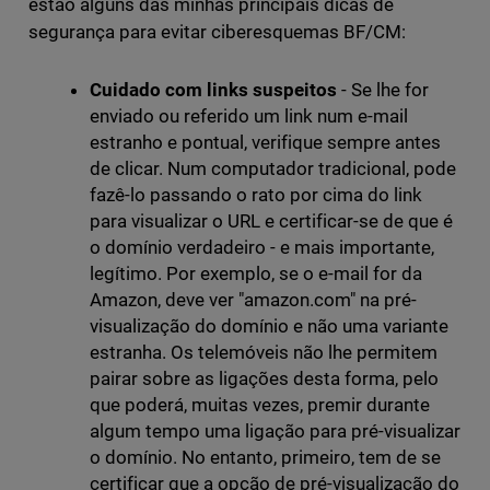
estão alguns das minhas principais dicas de
segurança para evitar ciberesquemas BF/CM:
Cuidado com links suspeitos
- Se lhe for
enviado ou referido um link num e-mail
estranho e pontual, verifique sempre antes
de clicar. Num computador tradicional, pode
fazê-lo passando o rato por cima do link
para visualizar o URL e certificar-se de que é
o domínio verdadeiro - e mais importante,
legítimo. Por exemplo, se o e-mail for da
Amazon, deve ver "amazon.com" na pré-
visualização do domínio e não uma variante
estranha. Os telemóveis não lhe permitem
pairar sobre as ligações desta forma, pelo
que poderá, muitas vezes, premir durante
algum tempo uma ligação para pré-visualizar
o domínio. No entanto, primeiro, tem de se
certificar que a opção de pré-visualização do