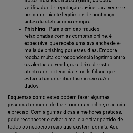
Better Business Bureau (BBB) ou outro
verificador de reputação on-line para ver se é
um comerciante legítimo e de confiança
antes de efetuar uma compra.
Phishing
- Para além das fraudes
relacionadas com as compras online, é
expectável que receba uma avalanche de e-
mails de phishing por estes dias. Embora
receba muita correspondência legítima entre
os alertas de venda, não deixe de estar
atento aos potenciais e-mails falsos que
estão a tentar roubar-lhe dinheiro e/ou
dados.
Esquemas como estes podem fazer algumas
pessoas ter medo de fazer compras online, mas não
é preciso. Com algumas dicas e melhores práticas,
pode reconhecer e evitar a malícia e tirar partido de
todos os negócios reais que existem por aís. Aqui