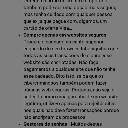
Obter um cartão de crédito temporário
também pode ser uma opção mais segura,
mas tenha cuidado com qualquer pessoa
que exija que pague com, digamos, um
cartão de oferta Visa…
Compre apenas em websites seguros
-
Procure o cadeado no canto superior
esquerdo do seu browser. Isto significa que
todas as suas transações de e para esse
website são encriptadas. Não faça
pagamentos a qualquer site que não tenha
esse cadeado. Dito isto, saiba que os
cibercriminosos também podem fazer
páginas web seguras. Portanto, não veja o
cadeado como uma garantia de um website
legítimo, utilize-o apenas para rejeitar sites
nos quais não deve fazer transações porque
não encriptam os processos.
Gestores de senhas
- Muitos destes