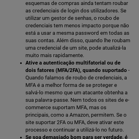
esquemas de compras ainda tentam roubar
as credenciais de login dos utilizadores. Se
utilizar um gestor de senhas, o roubo de
credenciais tem menos impacto porque não
está a usar a mesma password em todas as
suas contas. Além disso, quando lhe roubam
uma credencial de um site, pode atualizá-la
muito mais rapidamente.
Ative a autenticação multifatorial ou de
dois fatores (MFA/2FA), quando suportado
-
Quando falamos de roubo de credenciais, a
MFA é a melhor forma de se proteger e
salvá-lo mesmo que um atacante obtenha a
sua palavra-passe. Nem todos os sites de e-
commerce suportam MFA, mas os
principais, como a Amazon, permitem. Se o
site suportar 2FA ou MFA, deve ativar este
processo e continuar a utilizá-lo no futuro.
Se soa demasiado bom para ser verdade, é