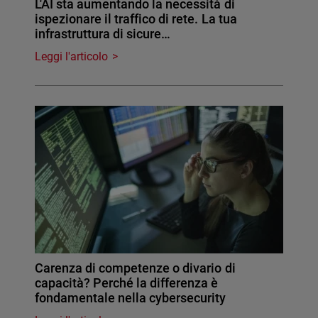
L'AI sta aumentando la necessità di
ispezionare il traffico di rete. La tua
infrastruttura di sicure…
Leggi l'articolo
Carenza di competenze o divario di
capacità? Perché la differenza è
fondamentale nella cybersecurity