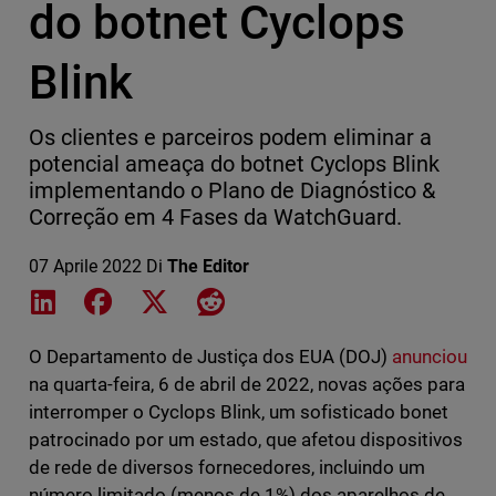
do botnet Cyclops
Blink
Os clientes e parceiros podem eliminar a
potencial ameaça do botnet Cyclops Blink
implementando o Plano de Diagnóstico &
Correção em 4 Fases da WatchGuard.
07 Aprile 2022
Di
The Editor
Share on LinkedIn
Share on Facebook
Share on X
Share on Reddit
O Departamento de Justiça dos EUA (DOJ)
anunciou
na quarta-feira, 6 de abril de 2022, novas ações para
interromper o Cyclops Blink, um sofisticado bonet
patrocinado por um estado, que afetou dispositivos
de rede de diversos fornecedores, incluindo um
número limitado (menos de 1%) dos aparelhos de