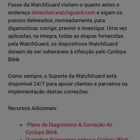
Fases da WatchGuard visitem o quanto antes o
endereço
detection.watchguard.com
e sigam os
passos delineados, nomeadamente, para
diganosticar, corrigir, previnir e investigar. Uma vez
aplicadas, na íntegra, todas as etapas fornecidas
pela WatchGuard, os dispositivos WatchGuard
deixam de ser vulneráveis à infecção pelo Cyclops
Blink
Como sempre, o Suporte da WatchGuard está
disponível 24/7 para apoiar clientes e parceiros na
implementação destas correções.
Recursos Adicionais:
Plano de Diagnóstico & Correção do
Cyclops Blink
Questões Frequentes sobre o Cyclops Blink