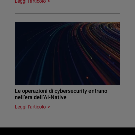
Leggi l'articolo
Le operazioni di cybersecurity entrano
nell’era dell’AI-Native
Leggi l'articolo