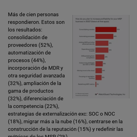
Más de cien personas
respondieron. Estos son
los resultados:
consolidación de
proveedores (52%),
automatización de
procesos (44%),
incorporación de MDR y
otra seguridad avanzada
(32%), ampliación de la
gama de productos
(32%), diferenciación de
la competencia (22%),
estrategias de externalización exc: SOC o NOC
(18%), migrar más a la nube (16%), centrarse en la
construcción de la reputación (15%) y redefinir las
métricas de los MSP (2%).