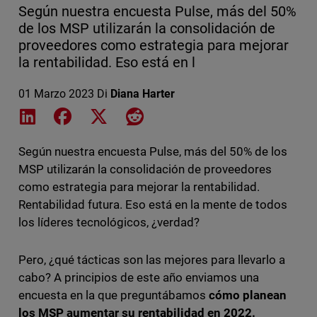
Según nuestra encuesta Pulse, más del 50%
de los MSP utilizarán la consolidación de
proveedores como estrategia para mejorar
la rentabilidad. Eso está en l
01 Marzo 2023
Di
Diana Harter
Share on LinkedIn
Share on Facebook
Share on X
Share on Reddit
Según nuestra encuesta Pulse, más del 50% de los
MSP utilizarán la consolidación de proveedores
como estrategia para mejorar la rentabilidad.
Rentabilidad futura. Eso está en la mente de todos
los líderes tecnológicos, ¿verdad?
Pero, ¿qué tácticas son las mejores para llevarlo a
cabo? A principios de este año enviamos una
encuesta en la que preguntábamos
cómo planean
los MSP aumentar su rentabilidad en 2022.