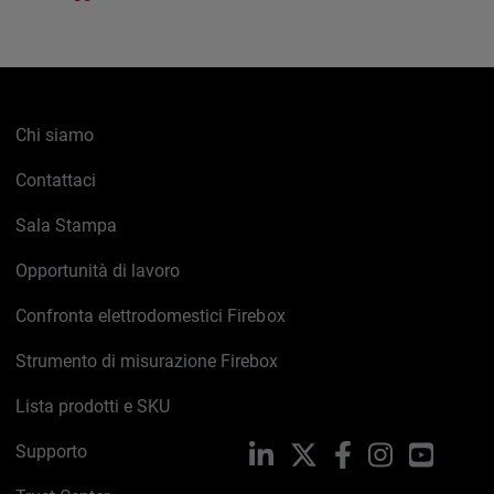
Chi siamo
Contattaci
Sala Stampa
Opportunità di lavoro
Confronta elettrodomestici Firebox
Strumento di misurazione Firebox
Lista prodotti e SKU
Supporto
LinkedIn
X
Facebook
Instagram
YouTub