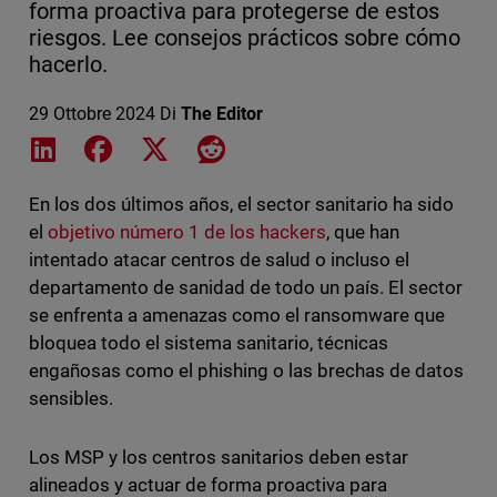
forma proactiva para protegerse de estos
riesgos. Lee consejos prácticos sobre cómo
hacerlo.
29 Ottobre 2024
Di
The Editor
Share on LinkedIn
Share on Facebook
Share on X
Share on Reddit
En los dos últimos años, el sector sanitario ha sido
el
objetivo número 1 de los hackers
, que han
intentado atacar centros de salud o incluso el
departamento de sanidad de todo un país. El sector
se enfrenta a amenazas como el ransomware que
bloquea todo el sistema sanitario, técnicas
engañosas como el phishing o las brechas de datos
sensibles.
Los MSP y los centros sanitarios deben estar
alineados y actuar de forma proactiva para