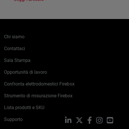
Chi siamo
Contattaci
Sala Stampa
Opportunità di lavoro
Confronta elettrodomestici Firebox
Strumento di misurazione Firebox
Lista prodotti e SKU
Supporto
LinkedIn
X
Facebook
Instagram
YouTub