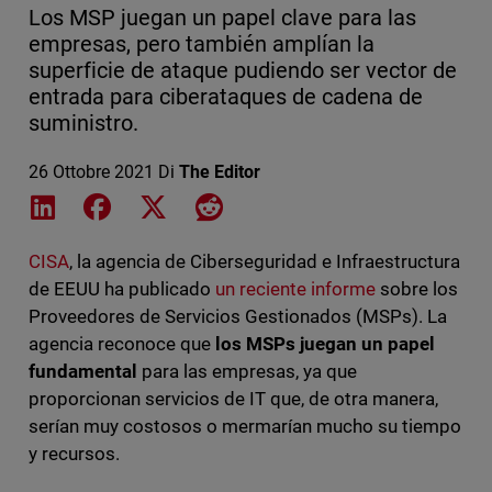
Los MSP juegan un papel clave para las
empresas, pero también amplían la
superficie de ataque pudiendo ser vector de
entrada para ciberataques de cadena de
suministro.
26 Ottobre 2021
Di
The Editor
Share on LinkedIn
Share on Facebook
Share on X
Share on Reddit
CISA
, la agencia de Ciberseguridad e Infraestructura
de EEUU ha publicado
un reciente informe
sobre los
Proveedores de Servicios Gestionados (MSPs). La
agencia reconoce que
los MSPs juegan un papel
fundamental
para las empresas, ya que
proporcionan servicios de IT que, de otra manera,
serían muy costosos o mermarían mucho su tiempo
y recursos.