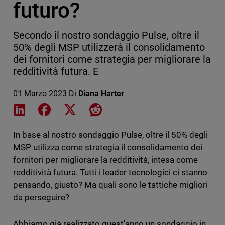
futuro?
Secondo il nostro sondaggio Pulse, oltre il
50% degli MSP utilizzerà il consolidamento
dei fornitori come strategia per migliorare la
redditività futura. E
01 Marzo 2023
Di
Diana Harter
Share on LinkedIn
Share on Facebook
Share on X
Share on Reddit
In base al nostro sondaggio Pulse, oltre il 50% degli
MSP utilizza come strategia il consolidamento dei
fornitori per migliorare la redditività, intesa come
redditività futura. Tutti i leader tecnologici ci stanno
pensando, giusto? Ma quali sono le tattiche migliori
da perseguire?
Abbiamo già realizzato quest'anno un sondaggio in