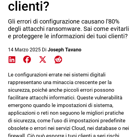
clienti?
Gli errori di configurazione causano l'80%
degli attacchi ransomware. Sai come evitarli
e proteggere le informazioni dei tuoi clienti?
14 Marzo 2025
Di
Joseph Tavano
Share on LinkedIn
Share on Facebook
Share on X
Share on Reddit
Le configurazioni errate nei sistemi digitali
rappresentano una minaccia crescente per la
sicurezza, poiché anche piccoli errori possono
facilitare attacchi informatici. Queste vulnerabilità
emergono quando le impostazioni di sistema,
applicazioni o reti non seguono le migliori pratiche
di sicurezza, come l'uso di impostazioni predefinite
obsolete o errori nei servizi Cloud, nei database o nei
firewall. Ciò può esporre i tuoi clienti a seri rischi,