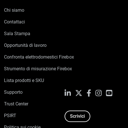
Chi siamo
Contattaci
Sala Stampa
Opportunità di lavoro
Confronta elettrodomestici Firebox
Strumento di misurazione Firebox
Lista prodotti e SKU
Supporto
LinkedIn
X
Facebook
Instagram
YouTub
Trust Center
PSIRT
Scrivici
Politica sui cookie