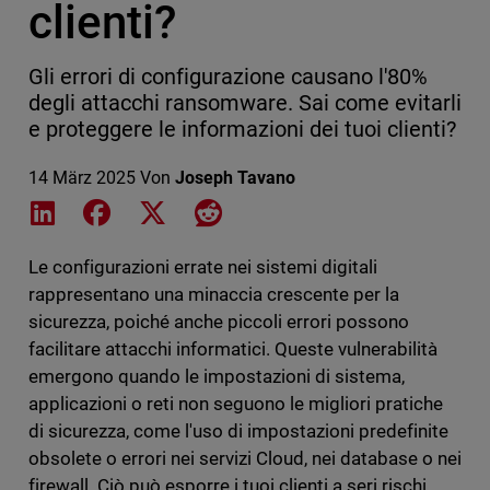
clienti?
Gli errori di configurazione causano l'80%
degli attacchi ransomware. Sai come evitarli
e proteggere le informazioni dei tuoi clienti?
14 März 2025
Von
Joseph Tavano
Share on LinkedIn
Share on Facebook
Share on X
Share on Reddit
Le configurazioni errate nei sistemi digitali
rappresentano una minaccia crescente per la
sicurezza, poiché anche piccoli errori possono
facilitare attacchi informatici. Queste vulnerabilità
emergono quando le impostazioni di sistema,
applicazioni o reti non seguono le migliori pratiche
di sicurezza, come l'uso di impostazioni predefinite
obsolete o errori nei servizi Cloud, nei database o nei
firewall. Ciò può esporre i tuoi clienti a seri rischi,