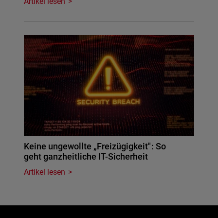
Artikel lesen
Keine ungewollte „Freizügigkeit": So
geht ganzheitliche IT-Sicherheit
Artikel lesen