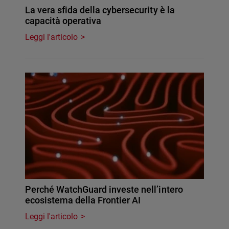
La vera sfida della cybersecurity è la
capacità operativa
Leggi l'articolo
Perché WatchGuard investe nell’intero
ecosistema della Frontier AI
Leggi l'articolo