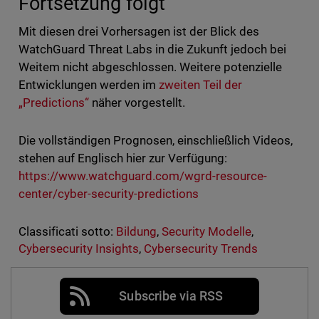
Fortsetzung folgt
Mit diesen drei Vorhersagen ist der Blick des
WatchGuard Threat Labs in die Zukunft jedoch bei
Weitem nicht abgeschlossen. Weitere potenzielle
Entwicklungen werden im
zweiten Teil der
„Predictions“
näher vorgestellt.
Die vollständigen Prognosen, einschließlich Videos,
stehen auf Englisch hier zur Verfügung:
https://www.watchguard.com/wgrd-resource-
center/cyber-security-predictions
Classificati sotto:
Bildung
,
Security Modelle
,
Cybersecurity Insights
,
Cybersecurity Trends
Subscribe via RSS