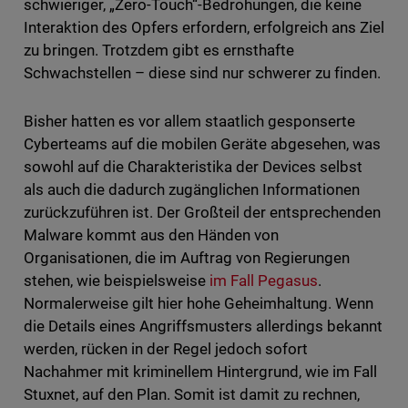
schwieriger, „Zero-Touch“-Bedrohungen, die keine
Interaktion des Opfers erfordern, erfolgreich ans Ziel
zu bringen. Trotzdem gibt es ernsthafte
Schwachstellen – diese sind nur schwerer zu finden.
Bisher hatten es vor allem staatlich gesponserte
Cyberteams auf die mobilen Geräte abgesehen, was
sowohl auf die Charakteristika der Devices selbst
als auch die dadurch zugänglichen Informationen
zurückzuführen ist. Der Großteil der entsprechenden
Malware kommt aus den Händen von
Organisationen, die im Auftrag von Regierungen
stehen, wie beispielsweise
im Fall Pegasus
.
Normalerweise gilt hier hohe Geheimhaltung. Wenn
die Details eines Angriffsmusters allerdings bekannt
werden, rücken in der Regel jedoch sofort
Nachahmer mit kriminellem Hintergrund, wie im Fall
Stuxnet, auf den Plan. Somit ist damit zu rechnen,