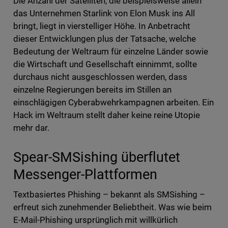
Die Anzahl der Satelliten, die beispielsweise allein
das Unternehmen Starlink von Elon Musk ins All
bringt, liegt in vierstelliger Höhe. In Anbetracht
dieser Entwicklungen plus der Tatsache, welche
Bedeutung der Weltraum für einzelne Länder sowie
die Wirtschaft und Gesellschaft einnimmt, sollte
durchaus nicht ausgeschlossen werden, dass
einzelne Regierungen bereits im Stillen an
einschlägigen Cyberabwehrkampagnen arbeiten. Ein
Hack im Weltraum stellt daher keine reine Utopie
mehr dar.
Spear-SMSishing überflutet
Messenger-Plattformen
Textbasiertes Phishing – bekannt als SMSishing –
erfreut sich zunehmender Beliebtheit. Was wie beim
E-Mail-Phishing ursprünglich mit willkürlich