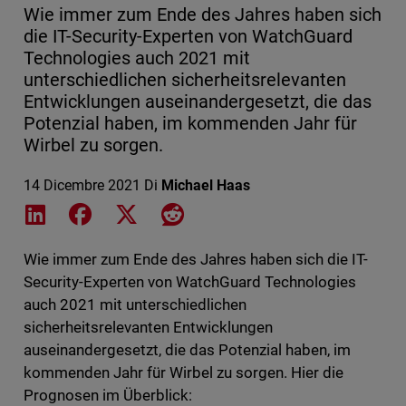
Wie immer zum Ende des Jahres haben sich
die IT-Security-Experten von WatchGuard
Technologies auch 2021 mit
unterschiedlichen sicherheitsrelevanten
Entwicklungen auseinandergesetzt, die das
Potenzial haben, im kommenden Jahr für
Wirbel zu sorgen.
14 Dicembre 2021
Di
Michael Haas
Share on LinkedIn
Share on Facebook
Share on X
Share on Reddit
Wie immer zum Ende des Jahres haben sich die IT-
Security-Experten von WatchGuard Technologies
auch 2021 mit unterschiedlichen
sicherheitsrelevanten Entwicklungen
auseinandergesetzt, die das Potenzial haben, im
kommenden Jahr für Wirbel zu sorgen. Hier die
Prognosen im Überblick: