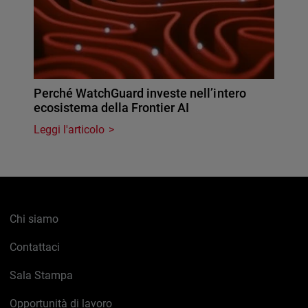
Perché WatchGuard investe nell’intero
ecosistema della Frontier AI
Leggi l'articolo
Chi siamo
Contattaci
Sala Stampa
Opportunità di lavoro