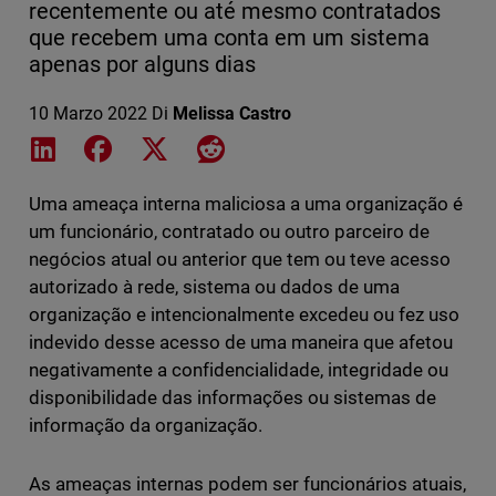
recentemente ou até mesmo contratados
que recebem uma conta em um sistema
apenas por alguns dias
10 Marzo 2022
Di
Melissa Castro
Share on LinkedIn
Share on Facebook
Share on X
Share on Reddit
Uma ameaça interna maliciosa a uma organização é
um funcionário, contratado ou outro parceiro de
negócios atual ou anterior que tem ou teve acesso
autorizado à rede, sistema ou dados de uma
organização e intencionalmente excedeu ou fez uso
indevido desse acesso de uma maneira que afetou
negativamente a confidencialidade, integridade ou
disponibilidade das informações ou sistemas de
informação da organização.
As ameaças internas podem ser funcionários atuais,