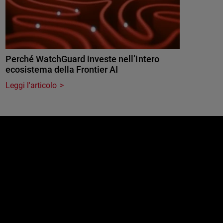
Perché WatchGuard investe nell’intero
ecosistema della Frontier AI
Leggi l'articolo
e