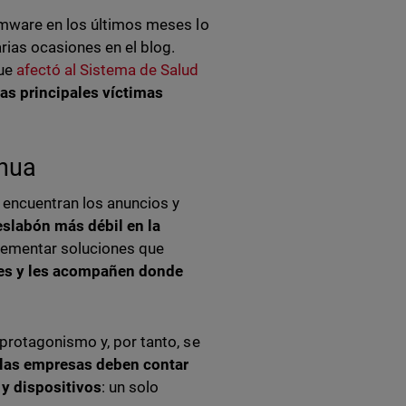
omware en los últimos meses lo
rias ocasiones en el blog.
que
afectó al Sistema de Salud
las principales víctimas
inua
e encuentran los anuncios y
eslabón más débil en la
plementar soluciones que
tes y les acompañen donde
protagonismo y, por tanto, se
las empresas deben contar
 y dispositivos
: un solo