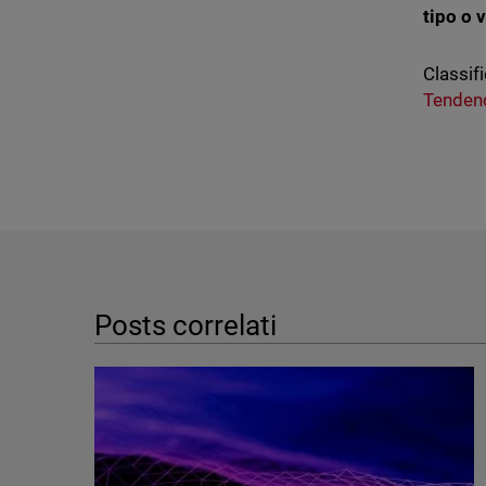
tipo o 
Classifi
Tendenc
Posts correlati