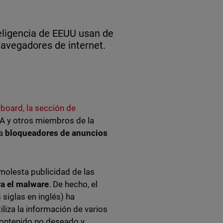
eligencia de EEUU usan de
avegadores de internet.
board, la sección de
NSA y otros miembros de la
da
bloqueadores de anuncios
molesta publicidad de las
ra el malware
. De hecho, el
siglas en inglés) ha
iza la información de varios
 contenido no deseado y