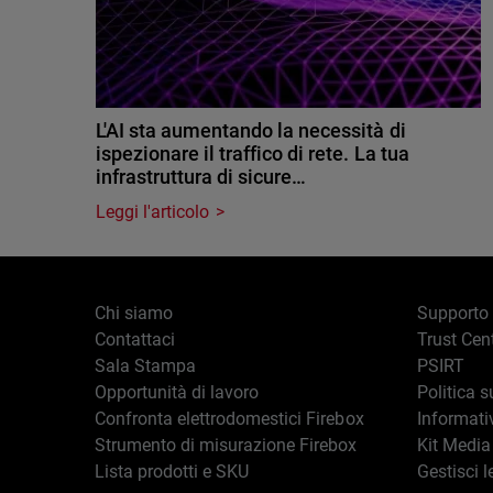
L'AI sta aumentando la necessità di
ispezionare il traffico di rete. La tua
infrastruttura di sicure…
Leggi l'articolo
Chi siamo
Supporto
Contattaci
Trust Cen
Sala Stampa
PSIRT
Opportunità di lavoro
Politica s
Confronta elettrodomestici Firebox
Informati
Strumento di misurazione Firebox
Kit Media
Lista prodotti e SKU
Gestisci l