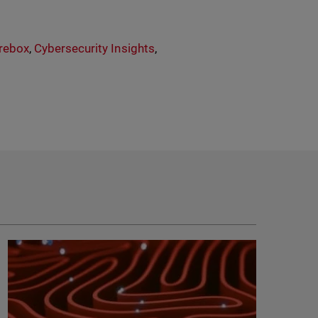
rebox
,
Cybersecurity Insights
,