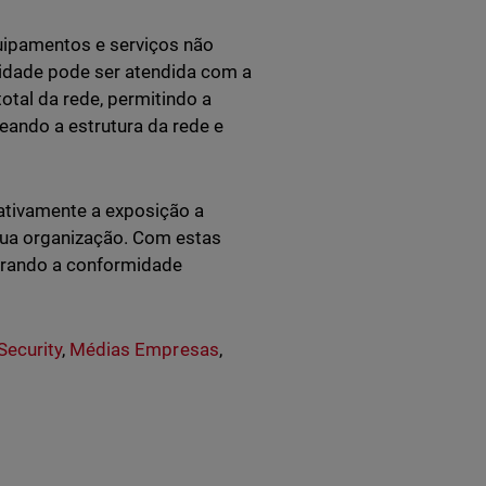
uipamentos e serviços não
idade pode ser atendida com a
otal da rede, permitindo a
ando a estrutura da rede e
ativamente a exposição a
sua organização. Com estas
urando a conformidade
Security
,
Médias Empresas
,