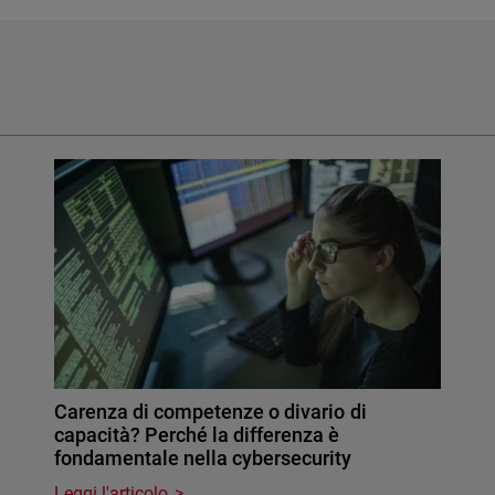
Carenza di competenze o divario di
capacità? Perché la differenza è
fondamentale nella cybersecurity
Leggi l'articolo