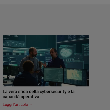
La vera sfida della cybersecurity è la
capacità operativa
Leggi l'articolo