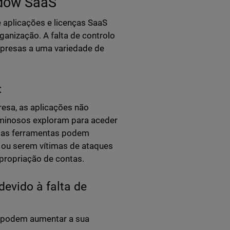
hadow SaaS
e aplicações e licenças SaaS
nização. A falta de controlo
presas a uma variedade de
:
esa, as aplicações não
iminosos exploram para aceder
stas ferramentas podem
 ou serem vítimas de ataques
apropriação de contas.
evido à falta de
s podem aumentar a sua