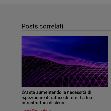
Posts correlati
L'AI sta aumentando la necessità di
ispezionare il traffico di rete. La tua
infrastruttura di sicure…
Leggi l'articolo