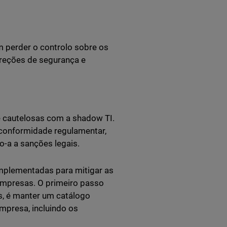
m perder o controlo sobre os
rreções de segurança e
 cautelosas com a shadow TI.
 conformidade regulamentar,
-a a sanções legais.
mplementadas para mitigar as
mpresas. O primeiro passo
s, é manter um catálogo
empresa, incluindo os