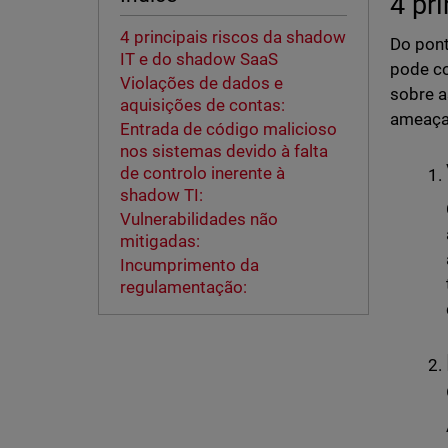
4 pr
4 principais riscos da shadow
Do pont
IT e do shadow SaaS
pode co
Violações de dados e
sobre a
aquisições de contas:
ameaças
Entrada de código malicioso
nos sistemas devido à falta
de controlo inerente à
shadow TI:
Vulnerabilidades não
mitigadas:
Incumprimento da
regulamentação: