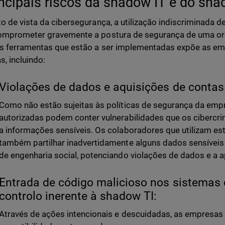
incipais riscos da shadow IT e do s
o de vista da cibersegurança, a utilização indiscriminada d
mprometer gravemente a postura de segurança de uma orga
s ferramentas que estão a ser implementadas expõe as em
, incluindo:
Violações de dados e aquisições de contas
Como não estão sujeitas às políticas de segurança da empr
autorizadas podem conter vulnerabilidades que os cibercr
a informações sensíveis. Os colaboradores que utilizam e
também partilhar inadvertidamente alguns dados sensíveis
de engenharia social, potenciando violações de dados e a 
Entrada de código malicioso nos sistemas d
controlo inerente à shadow TI:
Através de ações intencionais e descuidadas, as empresa