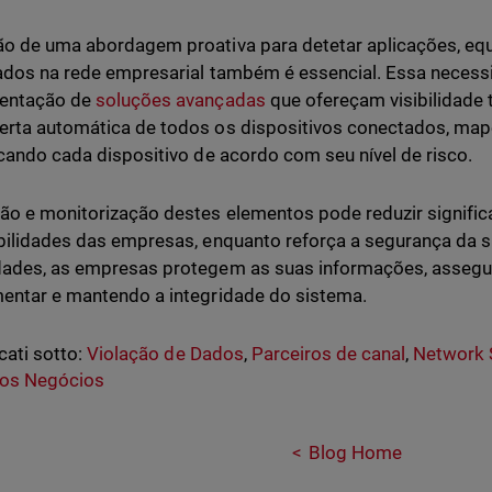
o de uma abordagem proativa para detetar aplicações, eq
ados na rede empresarial também é essencial. Essa necess
entação de
soluções avançadas
que ofereçam visibilidade t
rta automática de todos os dispositivos conectados, mape
icando cada dispositivo de acordo com seu nível de risco.
ão e monitorização destes elementos pode reduzir signific
bilidades das empresas, enquanto reforça a segurança da 
dades, as empresas protegem as suas informações, asseg
entar e mantendo a integridade do sistema.
cati sotto:
Violação de Dados
,
Parceiros de canal
,
Network 
os Negócios
Blog Home