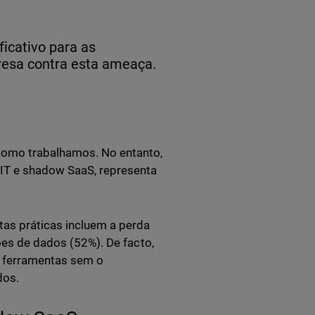
icativo para as
esa contra esta ameaça.
como trabalhamos. No entanto,
 IT e shadow SaaS, representa
tas práticas incluem a perda
ções de dados (52%). De facto,
e ferramentas sem o
dos.