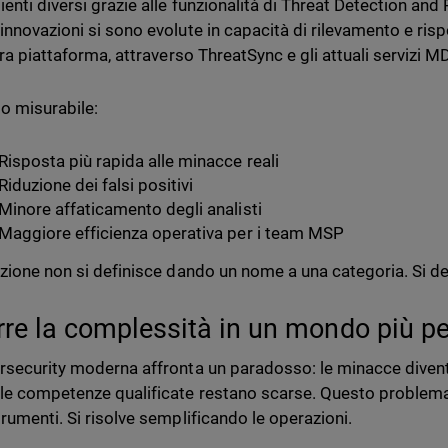
ienti diversi grazie alle funzionalità di Threat Detection an
innovazioni si sono evolute in capacità di rilevamento e ris
era piattaforma, attraverso ThreatSync e gli attuali servizi M
to misurabile:
Risposta più rapida alle minacce reali
Riduzione dei falsi positivi
Minore affaticamento degli analisti
Maggiore efficienza operativa per i team MSP
azione non si definisce dando un nome a una categoria. Si defi
rre la complessità in un mondo più pe
rsecurity moderna affronta un paradosso: le minacce diven
le competenze qualificate restano scarse. Questo problema
trumenti. Si risolve semplificando le operazioni.