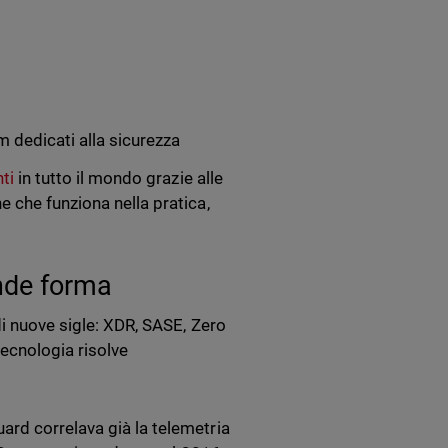
 dedicati alla sicurezza
nti
in tutto il mondo grazie alle
 che funziona nella pratica,
ende forma
di nuove sigle: XDR, SASE, Zero
tecnologia risolve
rd correlava già la telemetria