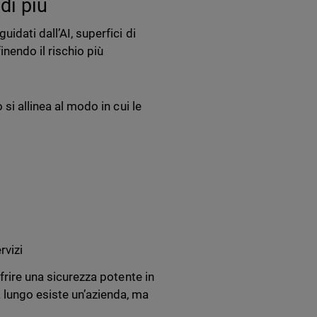
di più
idati dall’AI, superfici di
nendo il rischio più
 si allinea al modo in cui le
rvizi
ffrire una sicurezza potente in
 lungo esiste un’azienda, ma