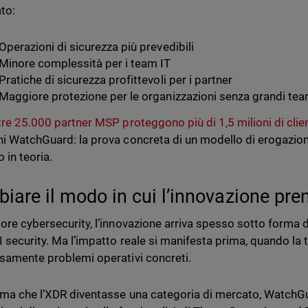
ato:
Operazioni di sicurezza più prevedibili
Minore complessità per i team IT
Pratiche di sicurezza profittevoli per i partner
Maggiore protezione per le organizzazioni senza grandi team
tre 25.000 partner MSP proteggono più di 1,5 milioni di clie
ni WatchGuard: la prova concreta di un modello di erogazione
 in teoria.
iare il modo in cui l’innovazione pr
tore cybersecurity, l’innovazione arriva spesso sotto forma 
AI security. Ma l’impatto reale si manifesta prima, quando la 
osamente problemi operativi concreti.
ima che l’XDR diventasse una categoria di mercato, WatchGua