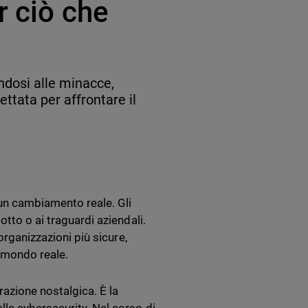
r ciò che
ndosi alle minacce,
ttata per affrontare il
un cambiamento reale. Gli
tto o ai traguardi aziendali.
organizzazioni più sicure,
l mondo reale.
azione nostalgica. È la