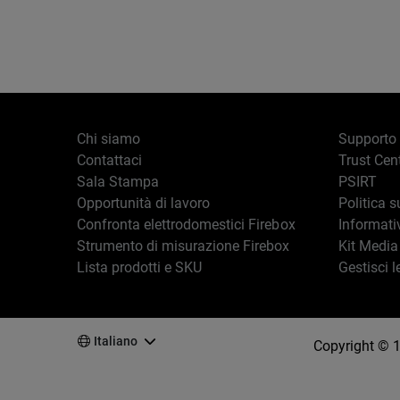
Paginazione
Chi siamo
Supporto
Contattaci
Trust Cen
Sala Stampa
PSIRT
Opportunità di lavoro
Politica s
Confronta elettrodomestici Firebox
Informati
Strumento di misurazione Firebox
Kit Media
Lista prodotti e SKU
Gestisci l
Italiano
Copyright © 19