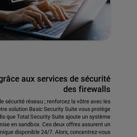
râce aux services de sécurité
des firewalls
 sécurité réseau ; renforcez la vôtre avec les
re solution Basic Security Suite vous protège
is que Total Security Suite ajoute un système
 mise en sandbox. Ces deux offres assurent un
hnique disponible 24/7. Alors, concentrez-vous