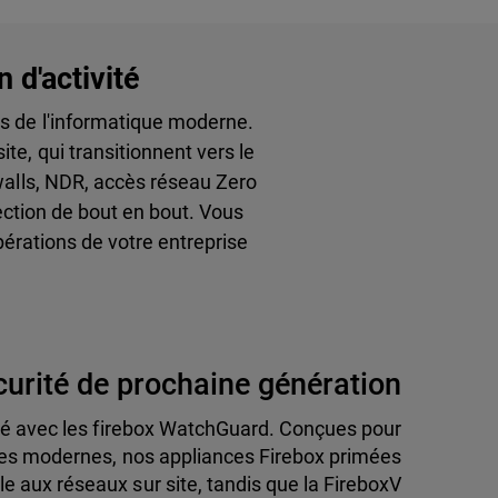
 d'activité
s de l'informatique moderne.
te, qui transitionnent vers le
ewalls, NDR, accès réseau Zero
ection de bout en bout. Vous
pérations de votre entreprise
curité de prochaine génération
rité avec les firebox WatchGuard. Conçues pour
es modernes, nos appliances Firebox primées
le aux réseaux sur site, tandis que la FireboxV