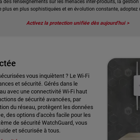
e à des renseignements sur les menaces inter-produits, la gestion 
 plus en plus sophistiquées et en évolution constante, adoptez 
Activez la protection unifiée dès aujourd'hui
ctée
sécurisées vous inquiètent ? Le Wi-Fi
mances et sécurité. Gérés dans le
au avec une connectivité Wi-Fi haut
onctions de sécurité avancées, par
ion du réseau, protègent les données
e, des options d'accès facile pour les
système de sécurité WatchGuard, vous
luide et sécurisée à tous.