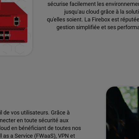
sécurise facilement les environnemen
jusqu'au cloud grâce à la solu
qu'elles soient. La Firebox est réput
gestion simplifiée et ses perform
l de vos utilisateurs. Grâce à
nnecter en toute sécurité aux
loud en bénéficiant de toutes nos
ll as a Service (FWaaS), VPN et