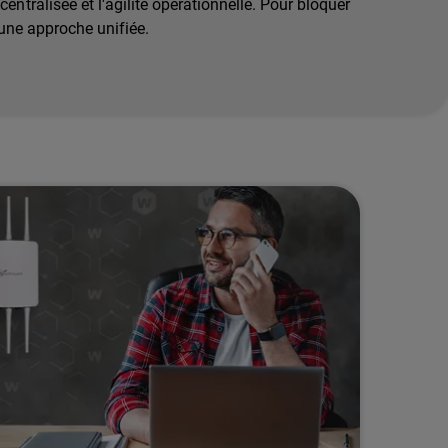
centralisée et l'agilité opérationnelle. Pour bloquer
une approche unifiée.