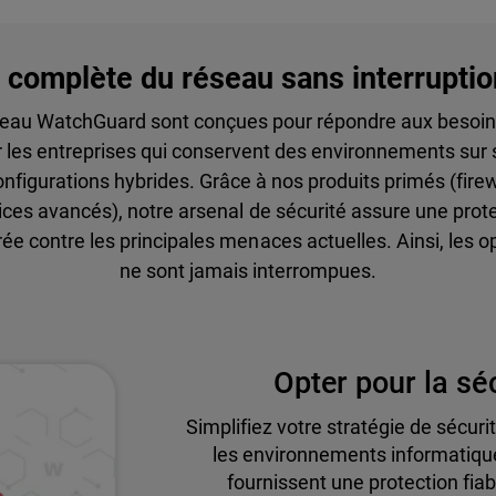
 complète du réseau sans interruption
éseau WatchGuard sont conçues pour répondre aux besoin
r les entreprises qui conservent des environnements sur si
onfigurations hybrides. Grâce à nos produits primés (fir
rvices avancés), notre arsenal de sécurité assure une prot
rée contre les principales menaces actuelles. Ainsi, les o
ne sont jamais interrompues.
Opter pour la sé
Simplifiez votre stratégie de sécu
les environnements informatiqu
fournissent une protection fiab