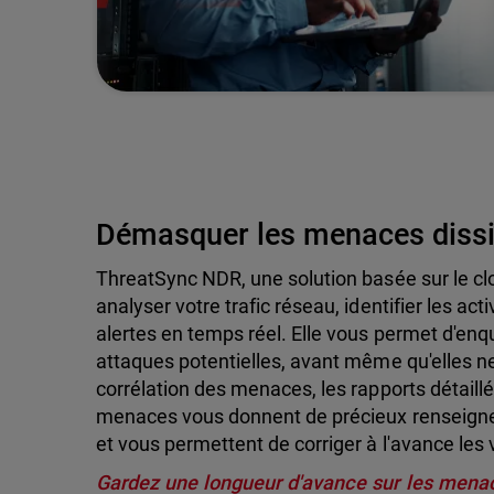
Démasquer les menaces diss
ThreatSync NDR, une solution basée sur le cl
analyser votre trafic réseau, identifier les ac
alertes en temps réel. Elle vous permet d'enqu
attaques potentielles, avant même qu'elles
corrélation des menaces, les rapports détaill
menaces vous donnent de précieux renseignem
et vous permettent de corriger à l'avance les v
Gardez une longueur d'avance sur les mena