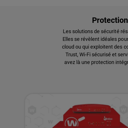
Protection
Les solutions de sécurité r
Elles se révèlent idéales pou
cloud ou qui exploitent des c
Trust, Wi-Fi sécurisé et se
avez là une protection intég