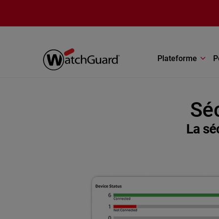
Aller au contenu principal
Plateforme
P
Sé
La sé