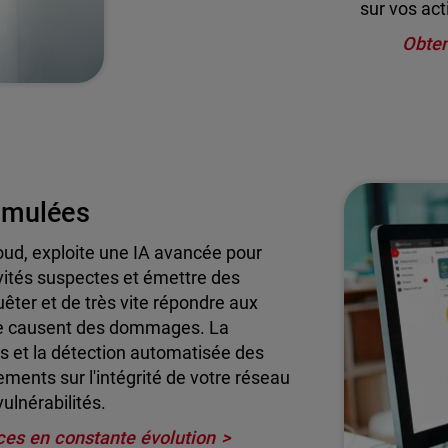
sur vos act
Obten
imulées
oud, exploite une IA avancée pour
tivités suspectes et émettre des
êter et de très vite répondre aux
 ne causent des dommages. La
és et la détection automatisée des
ents sur l'intégrité de votre réseau
ulnérabilités.
ces en constante évolution