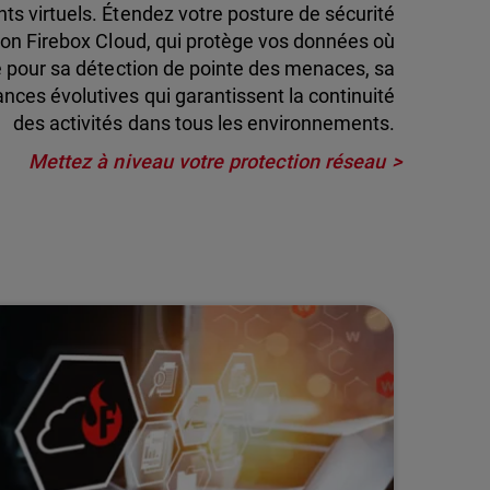
ts virtuels. Étendez votre posture de sécurité
tion Firebox Cloud, qui protège vos données où
ée pour sa détection de pointe des menaces, sa
ances évolutives qui garantissent la continuité
des activités dans tous les environnements.
Mettez à niveau votre protection réseau