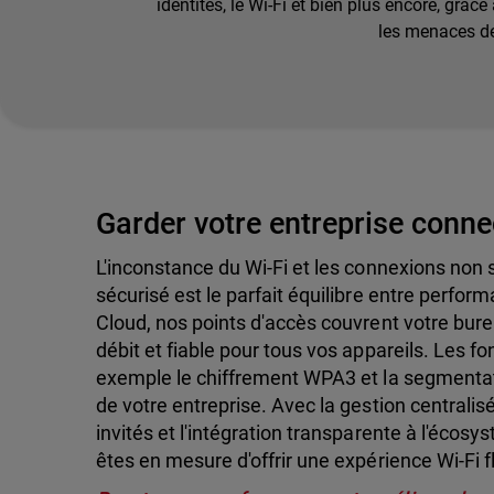
identités, le Wi-Fi et bien plus encore, grâc
les menaces de
Garder votre entreprise conne
L'inconstance du Wi-Fi et les connexions non 
sécurisé est le parfait équilibre entre perfor
Cloud, nos points d'accès couvrent votre bure
débit et fiable pour tous vos appareils. Les f
exemple le chiffrement WPA3 et la segmentat
de votre entreprise. Avec la gestion centralisé
invités et l'intégration transparente à l'éco
êtes en mesure d'offrir une expérience Wi-Fi f