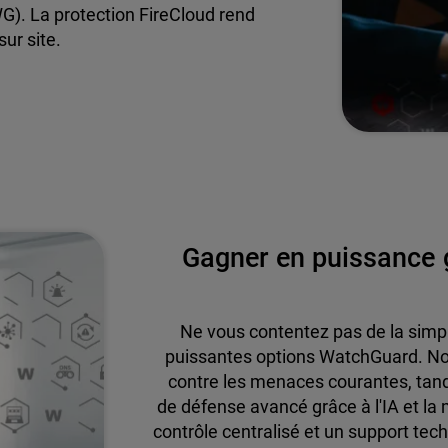
). La protection FireCloud rend
sur site.
Gagner en puissance g
Ne vous contentez pas de la simple
puissantes options WatchGuard. Not
contre les menaces courantes, tand
de défense avancé grâce à l'IA et la
contrôle centralisé et un support tec