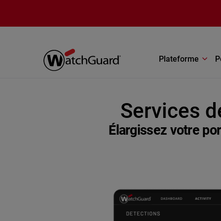
Aller au contenu principal
Plateforme
P
Services d
Élargissez votre po