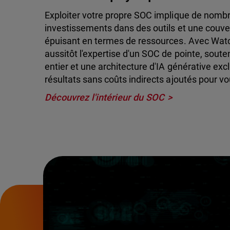
Exploiter votre propre SOC implique de nombr
investissements dans des outils et une couver
épuisant en termes de ressources. Avec Watc
aussitôt l'expertise d'un SOC de pointe, sout
entier et une architecture d'IA générative exc
résultats sans coûts indirects ajoutés pour vo
Découvrez l'intérieur du SOC