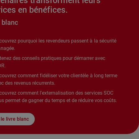
tenaires transforment leurs
ices en bénéfices.
 blanc
couvrez pourquoi les revendeurs passent à la sécurité
nagée.
tenez des conseils pratiques pour démarrer avec
R.
couvrez comment fidéliser votre clientèle à long terme
ec des revenus récurrents.
couvrez comment l'externalisation des services SOC
us permet de gagner du temps et de réduire vos coûts.
 le livre blanc