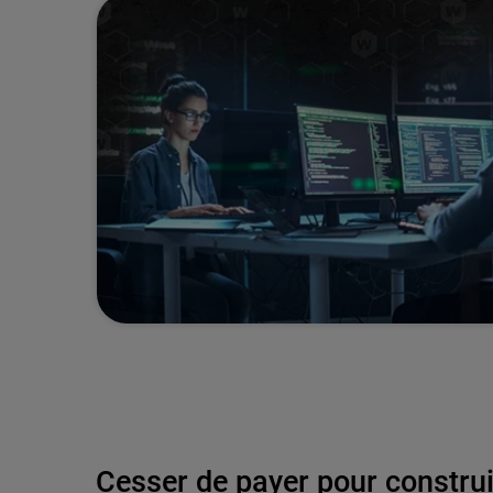
Cesser de payer pour constru