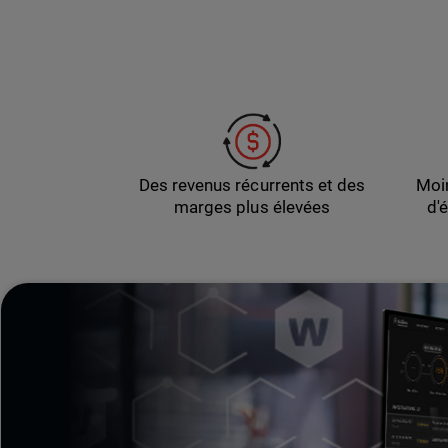
Des revenus récurrents et des
Moin
marges plus élevées
d'