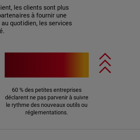
ent, les clients sont plus
partenaires à fournir une
 au quotidien, les services
é.
60 %
60 % des petites entreprises
déclarent ne pas parvenir à suivre
le rythme des nouveaux outils ou
réglementations.