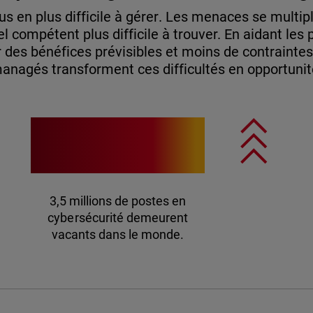
us en plus difficile à gérer. Les menaces se multipli
l compétent plus difficile à trouver. En aidant les 
 des bénéfices prévisibles et moins de contraintes
anagés transforment ces difficultés en opportunit
3,5 M
3,5 millions de postes en
cybersécurité demeurent
vacants dans le monde.