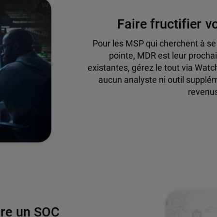
Faire fructifier 
Pour les MSP qui cherchent à se
pointe, MDR est leur prochai
existantes, gérez le tout via Wat
aucun analyste ni outil supplém
revenus
ire un SOC