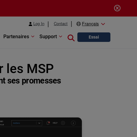
Log In
Contact
Français
Partenaires
Support
Close search
Essai
r les MSP
ient ses promesses