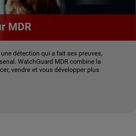
ur MDR
ne détection qui a fait ses preuves,
arsenal. WatchGuard MDR combine la
cer, vendre et vous développer plus