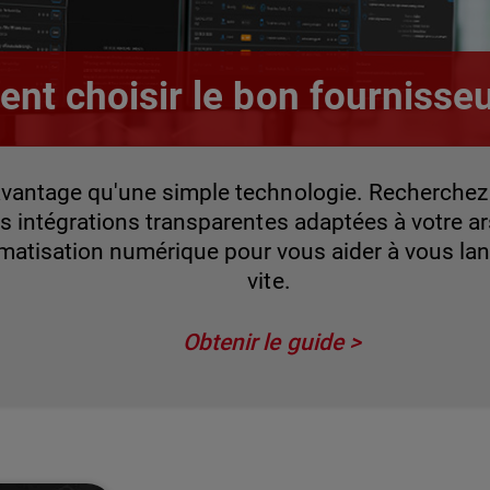
nt choisir le bon fournisse
vantage qu'une simple technologie. Recherchez u
s intégrations transparentes adaptées à votre 
omatisation numérique pour vous aider à vous lan
vite.
Obtenir le guide