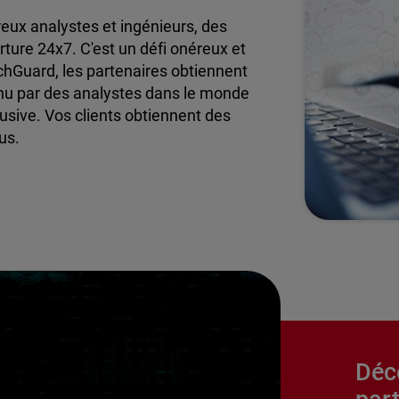
eux analystes et ingénieurs, des
ture 24x7. C'est un défi onéreux et
hGuard, les partenaires obtiennent
enu par des analystes dans le monde
lusive. Vos clients obtiennent des
us.
Déc