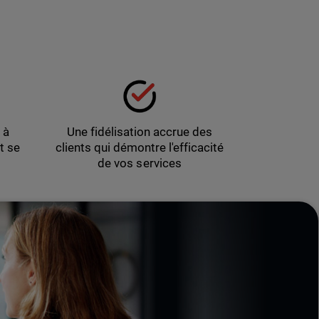
 à
Une fidélisation accrue des
t se
clients qui démontre l'efficacité
de vos services