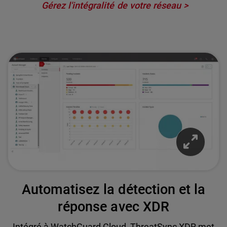
Gérez l'intégralité de votre réseau
Automatisez la détection et la
réponse avec XDR
Intégré à WatchGuard Cloud, ThreatSync XDR met