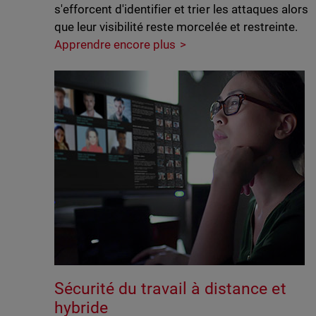
s'efforcent d'identifier et trier les attaques alors
que leur visibilité reste morcelée et restreinte.
Apprendre encore plus
Sécurité du travail à distance et
hybride