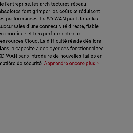
de l'entreprise, les architectures réseau
obsolètes font grimper les coûts et réduisent
les performances. Le SD-WAN peut doter les
succursales d'une connectivité directe, fiable,
économique et très performante aux
ressources Cloud. La difficulté réside dès lors
dans la capacité à déployer ces fonctionnalités
SD-WAN sans introduire de nouvelles failles en
matière de sécurité.
Apprendre encore plus