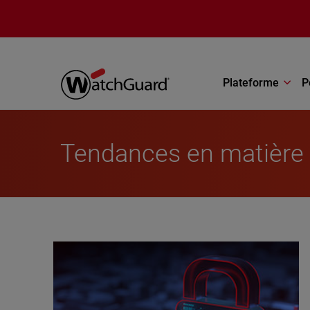
Aller au contenu principal
Plateforme
P
Tendances en matière 