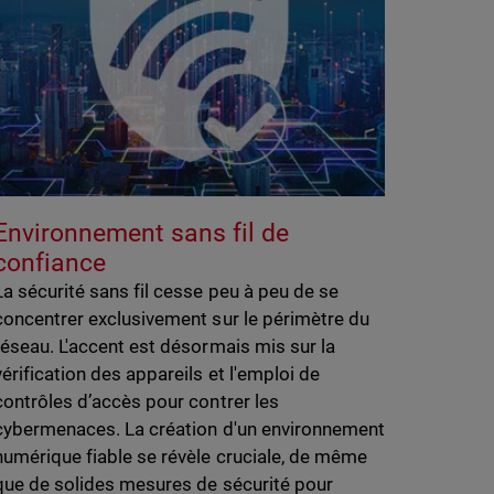
Environnement sans fil de
confiance
La sécurité sans fil cesse peu à peu de se
concentrer exclusivement sur le périmètre du
réseau. L'accent est désormais mis sur la
vérification des appareils et l'emploi de
contrôles d’accès pour contrer les
cybermenaces. La création d'un environnement
numérique fiable se révèle cruciale, de même
que de solides mesures de sécurité pour