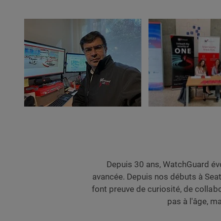
Depuis 30 ans, WatchGuard évo
avancée. Depuis nos débuts à Seat
font preuve de curiosité, de colla
pas à l'âge, ma