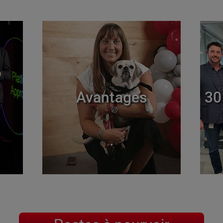
Avantages
30