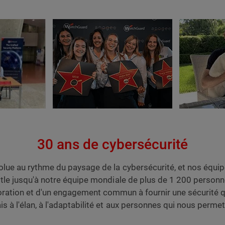
30 ans de cybersécurité
lue au rythme du paysage de la cybersécurité, et nos équip
tle jusqu'à notre équipe mondiale de plus de 1 200 personn
boration et d'un engagement commun à fournir une sécurité q
is à l'élan, à l'adaptabilité et aux personnes qui nous perme