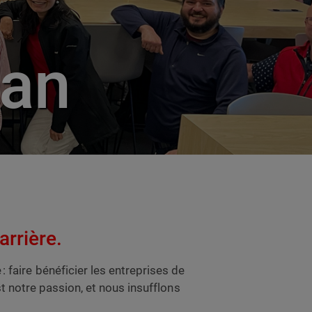
ian
arrière.
aire bénéficier les entreprises de
t notre passion, et nous insufflons