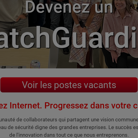
Devenez un
tchGuard
Voir les postes vacants
z Internet. Progressez dans votre c
té de collaborateurs qui partagent une vision commune : f
veau de sécurité digne des grandes entreprises. Le succès es
de l'innovation dans tout ce que nous entreprenons.