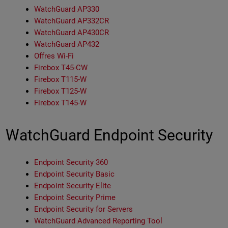
WatchGuard AP330
WatchGuard AP332CR
WatchGuard AP430CR
WatchGuard AP432
Offres Wi-Fi
Firebox T45-CW
Firebox T115-W
Firebox T125-W
Firebox T145-W
WatchGuard Endpoint Security
Endpoint Security 360
Endpoint Security Basic
Endpoint Security Elite
Endpoint Security Prime
Endpoint Security for Servers
WatchGuard Advanced Reporting Tool