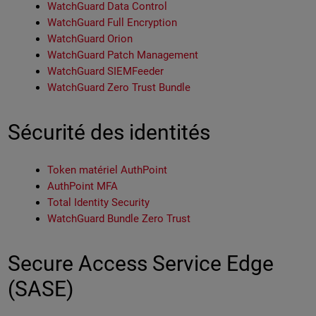
WatchGuard Data Control
WatchGuard Full Encryption
WatchGuard Orion
WatchGuard Patch Management
WatchGuard SIEMFeeder
WatchGuard Zero Trust Bundle
Sécurité des identités
Token matériel AuthPoint
AuthPoint MFA
Total Identity Security
WatchGuard Bundle Zero Trust
Secure Access Service Edge
(SASE)