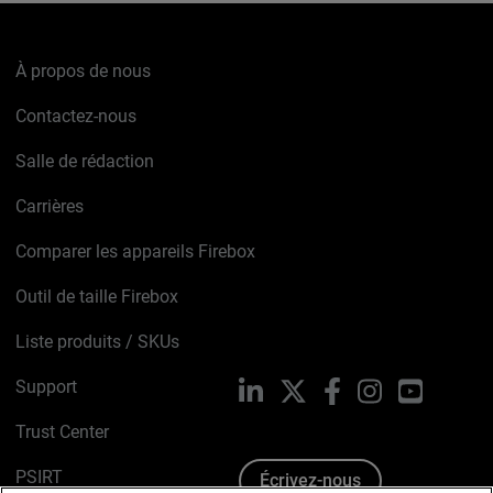
À propos de nous
Contactez-nous
Salle de rédaction
Carrières
Comparer les appareils Firebox
Outil de taille Firebox
Liste produits / SKUs
Support
LinkedIn
X
Facebook
Instagram
YouTube
Trust Center
PSIRT
Écrivez-nous