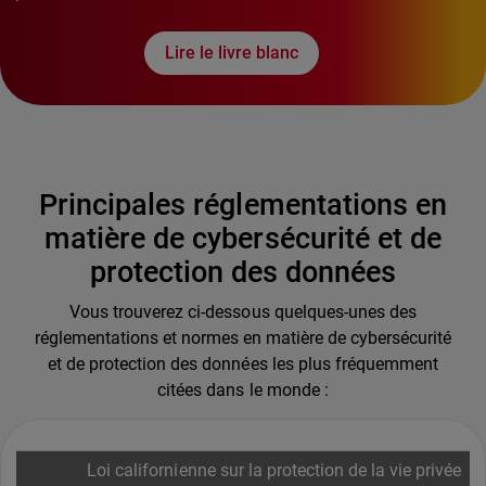
Lire le livre blanc
Principales réglementations en
matière de cybersécurité et de
protection des données
Vous trouverez ci-dessous quelques-unes des
réglementations et normes en matière de cybersécurité
et de protection des données les plus fréquemment
citées dans le monde :
Loi californienne sur la protection de la vie privée