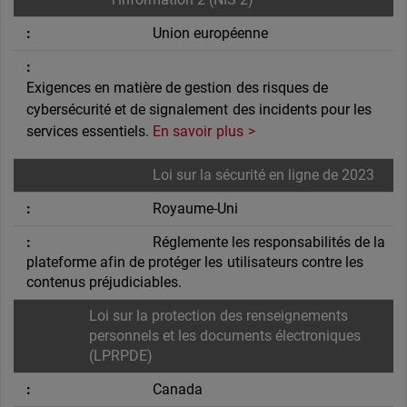
Union européenne
Exigences en matière de gestion des risques de
cybersécurité et de signalement des incidents pour les
services essentiels.
En savoir plus
Loi sur la sécurité en ligne de 2023
Royaume-Uni
Réglemente les responsabilités de la
plateforme afin de protéger les utilisateurs contre les
contenus préjudiciables.
Loi sur la protection des renseignements
personnels et les documents électroniques
(LPRPDE)
Canada