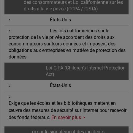
des consommateurs et Loi californienne sur les
droits à la vie privée (CCPA / CPRA)
États-Unis
Les lois californiennes sur la
protection de la vie privée accordent des droits aux
consommateurs sur leurs données et imposent des
obligations aux entreprises en matière de protection des
données.
Loi CIPA (Children’s Internet Protection
Act)
États-Unis
Exige que les écoles et les bibliothèques mettent en
œuvre des mesures de sécurité sur Internet pour recevoir
des fonds fédéraux.
En savoir plus
Loi sur le signalement des incidents