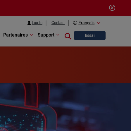
Log In
Contact
Français
Partenaires
Support
Close search
Essai