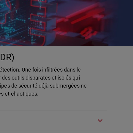
XDR)
ction. Une fois infiltrées dans le
 des outils disparates et isolés qui
quipes de sécurité déjà submergées ne
és et chaotiques.