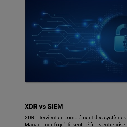
XDR vs SIEM
XDR intervient en complément des systèmes 
Management) qu'utilisent déjà les entreprises.