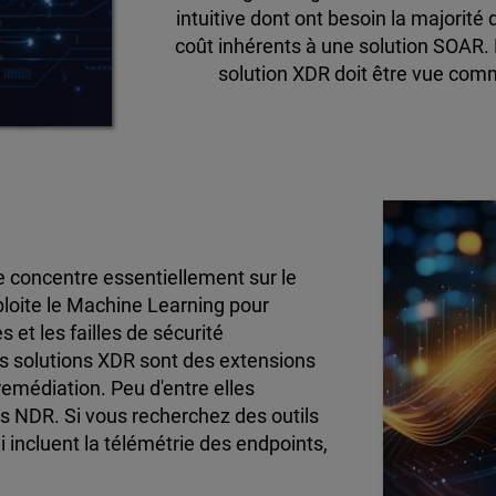
intuitive dont ont besoin la majorité d
coût inhérents à une solution SOAR. 
solution XDR doit être vue com
concentre essentiellement sur le
xploite le Machine Learning pour
s et les failles de sécurité
les solutions XDR sont des extensions
 remédiation. Peu d'entre elles
s NDR. Si vous recherchez des outils
 incluent la télémétrie des endpoints,