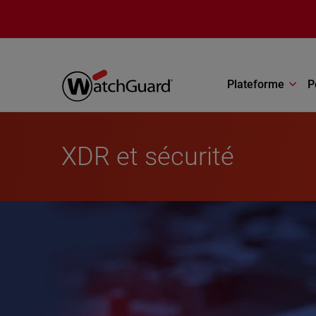
Aller au contenu principal
Plateforme
P
XDR et sécurité