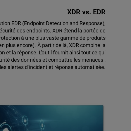
XDR vs. EDR
olution EDR (Endpoint Detection and Response),
sécurité des endpoints. XDR étend la portée de
 protection à une plus vaste gamme de produits
en plus encore). À partir de là, XDR combine la
on et la réponse. L'outil fournit ainsi tout ce qui
curité des données et combattre les menaces :
n des alertes d'incident et réponse automatisée.