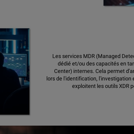
Les services MDR (Managed Detec
dédié et/ou des capacités en ta
Center) internes. Cela permet d'am
lors de l'identification, l'investigat
exploitent les outils XDR 