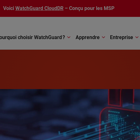
Voici
WatchGuard CloudDR
– Conçu pour les MSP
ourquoi choisir WatchGuard ?
Apprendre
Entreprise