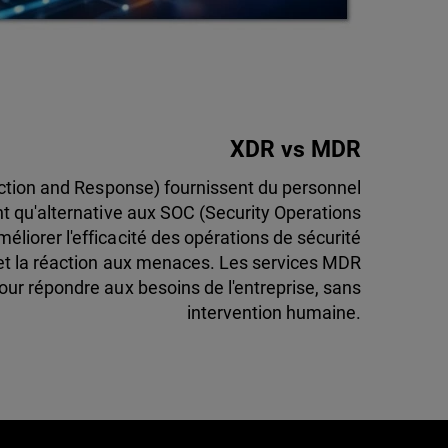
XDR vs MDR
tion and Response) fournissent du personnel
nt qu'alternative aux SOC (Security Operations
éliorer l'efficacité des opérations de sécurité
ion et la réaction aux menaces. Les services MDR
pour répondre aux besoins de l'entreprise, sans
intervention humaine.