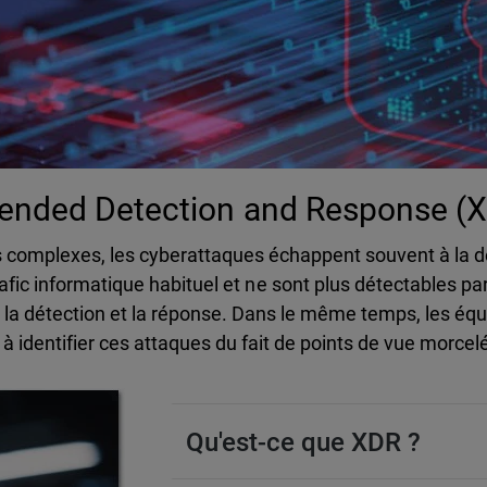
ended Detection and Response (
complexes, les cyberattaques échappent souvent à la déte
afic informatique habituel et ne sont plus détectables par
re la détection et la réponse. Dans le même temps, les é
à identifier ces attaques du fait de points de vue morcel
Qu'est-ce que XDR ?