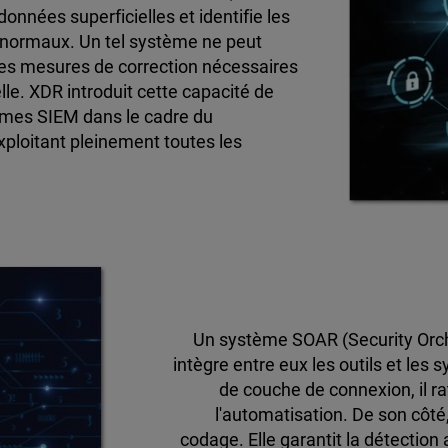
nnées superficielles et identifie les
normaux. Un tel système ne peut
les mesures de correction nécessaires
le. XDR introduit cette capacité de
tèmes SIEM dans le cadre du
exploitant pleinement toutes les
Un système SOAR (Security Orch
intègre entre eux les outils et les
de couche de connexion, il ra
l'automatisation. De son côté,
codage. Elle garantit la détection