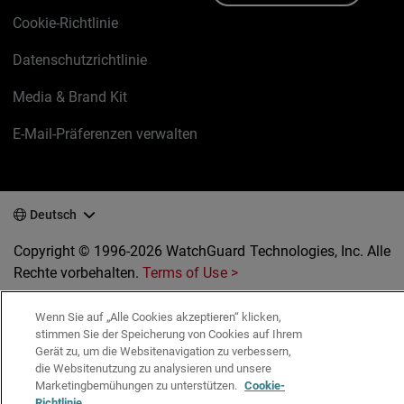
Cookie-Richtlinie
Datenschutzrichtlinie
Media & Brand Kit
E-Mail-Präferenzen verwalten
Deutsch
Copyright © 1996-2026 WatchGuard Technologies, Inc. Alle
Rechte vorbehalten.
Terms of Use >
Wenn Sie auf „Alle Cookies akzeptieren“ klicken,
stimmen Sie der Speicherung von Cookies auf Ihrem
Gerät zu, um die Websitenavigation zu verbessern,
die Websitenutzung zu analysieren und unsere
Marketingbemühungen zu unterstützen.
Cookie-
Richtlinie