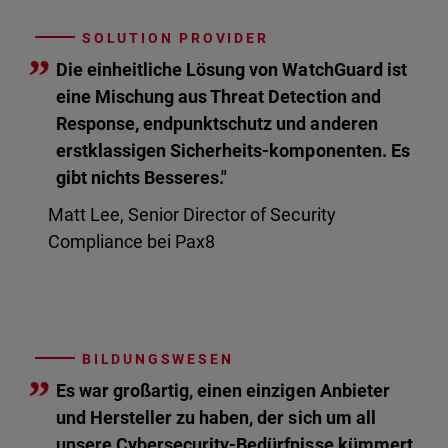
SOLUTION PROVIDER
”
Die einheitliche Lösung von WatchGuard ist
eine Mischung aus Threat Detection and
Response, endpunktschutz und anderen
erstklassigen Sicherheits-komponenten. Es
gibt nichts Besseres."
Matt Lee, Senior Director of Security
Compliance bei Pax8
BILDUNGSWESEN
”
Es war großartig, einen einzigen Anbieter
und Hersteller zu haben, der sich um all
unsere Cybersecurity-Bedürfnisse kümmert.