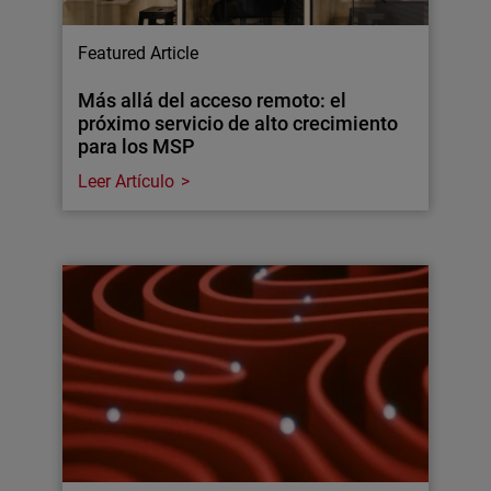
Featured Article
Más allá del acceso remoto: el
próximo servicio de alto crecimiento
para los MSP
Leer Artículo