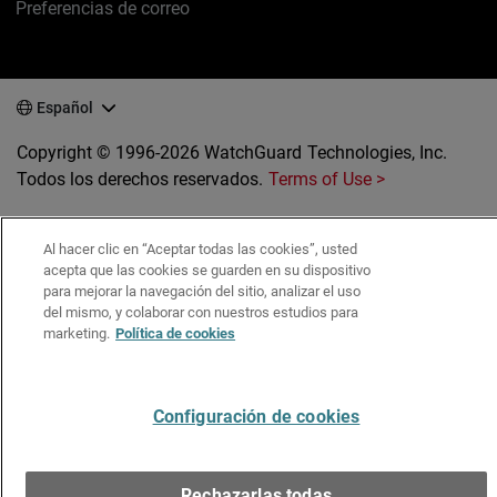
Preferencias de correo
Español
Copyright © 1996-2026 WatchGuard Technologies, Inc.
Todos los derechos reservados.
Terms of Use >
Al hacer clic en “Aceptar todas las cookies”, usted
acepta que las cookies se guarden en su dispositivo
para mejorar la navegación del sitio, analizar el uso
del mismo, y colaborar con nuestros estudios para
marketing.
Política de cookies
Configuración de cookies
Rechazarlas todas