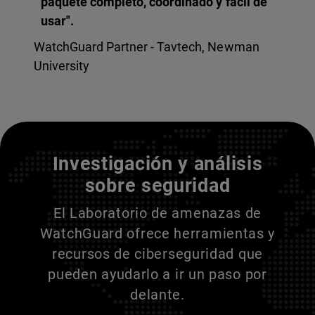
paquete completo, coordinado y fácil de
usar".
WatchGuard Partner - Tavtech, Newman
University
Entienda a sus adversarios
Investigación y análisis
sobre seguridad
El Laboratorio de amenazas de
WatchGuard ofrece herramientas y
recursos de ciberseguridad que
pueden ayudarlo a ir un paso por
delante.