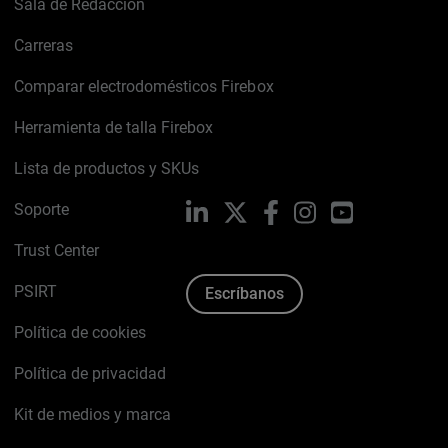
Sala de Redacción
Carreras
Comparar electrodomésticos Firebox
Herramienta de talla Firebox
Lista de productos y SKUs
Soporte
LinkedIn
X
Facebook
Instagram
YouTube
Trust Center
PSIRT
Escríbanos
Política de cookies
Política de privacidad
Kit de medios y marca