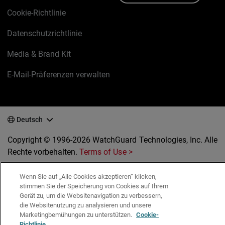
Cookie-Richtlinie
Datenschutzrichtlinie
Media & Brand Kit
E-Mail-Präferenzen verwalten
Deutsch
Copyright © 1996-2026 WatchGuard Technologies, Inc. Alle
Rechte vorbehalten.
Terms of Use >
Wenn Sie auf „Alle Cookies akzeptieren“ klicken,
stimmen Sie der Speicherung von Cookies auf Ihrem
Gerät zu, um die Websitenavigation zu verbessern,
die Websitenutzung zu analysieren und unsere
Marketingbemühungen zu unterstützen.
Cookie-
Richtlinie