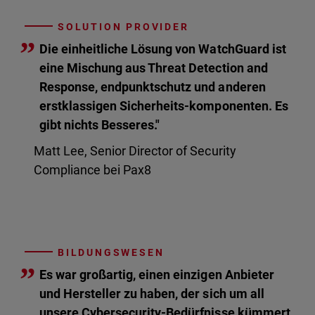
SOLUTION PROVIDER
”
Die einheitliche Lösung von WatchGuard ist
eine Mischung aus Threat Detection and
Response, endpunktschutz und anderen
erstklassigen Sicherheits-komponenten. Es
gibt nichts Besseres."
Matt Lee, Senior Director of Security
Compliance bei Pax8
BILDUNGSWESEN
”
Es war großartig, einen einzigen Anbieter
und Hersteller zu haben, der sich um all
unsere Cybersecurity-Bedürfnisse kümmert.