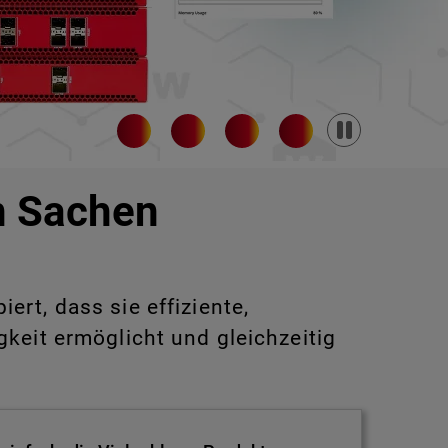
Pause
in Sachen
rt, dass sie effiziente,
keit ermöglicht und gleichzeitig