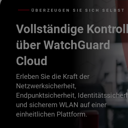
ÜBERZEUGEN SIE SICH SELBST
Vollständige Kontrol
über WatchGuard
Cloud
Erleben Sie die Kraft der
Netzwerksicherheit,
Endpunktsicherheit, Identitätssicherh
und sicherem WLAN auf einer
einheitlichen Plattform.