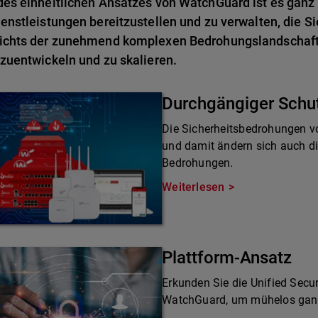
es einheitlichen Ansatzes von WatchGuard ist es ganz 
enstleistungen bereitzustellen und zu verwalten, die Si
ichts der zunehmend komplexen Bedrohungslandschaft 
zuentwickeln und zu skalieren.
Durchgängiger Schu
Die Sicherheitsbedrohungen v
und damit ändern sich auch d
Bedrohungen.
Weiterlesen
Plattform-Ansatz
Erkunden Sie die Unified Secur
WatchGuard, um mühelos ganzh