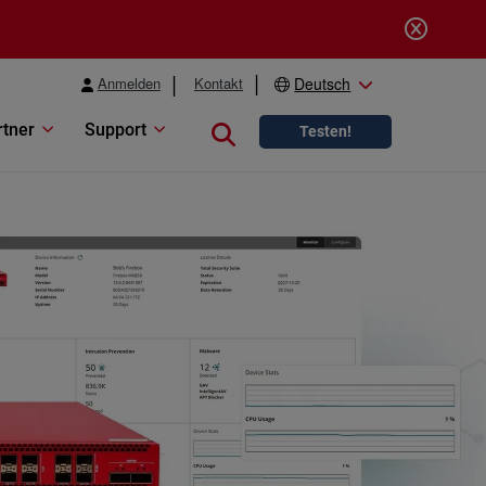
Anmelden
Kontakt
Deutsch
rtner
Support
Close search
Testen!