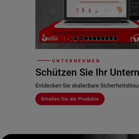
UNTERNEHMEN
Schützen Sie Ihr Unte
Entdecken Sie skalierbare Sicherheitslös
Erhalten Sie die Produkte