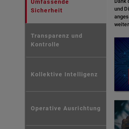
Dank d
Umfassende
und Di
Sicherheit
anges
weiter
Transparenz und
Kontrolle
Kollektive Intelligenz
Operative Ausrichtung