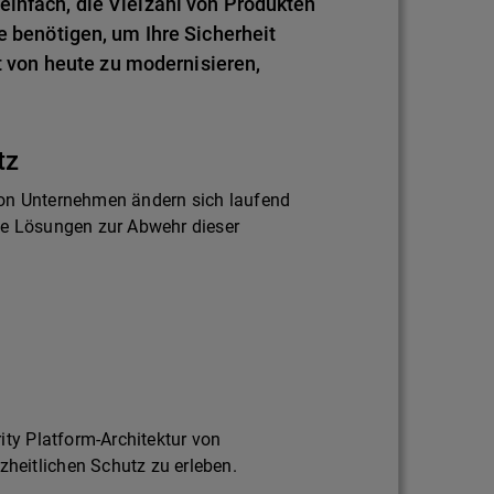
einfach, die Vielzahl von Produkten
e benötigen, um Ihre Sicherheit
von heute zu modernisieren,
tz
on Unternehmen ändern sich laufend
ie Lösungen zur Abwehr dieser
ity Platform-Architektur von
eitlichen Schutz zu erleben.