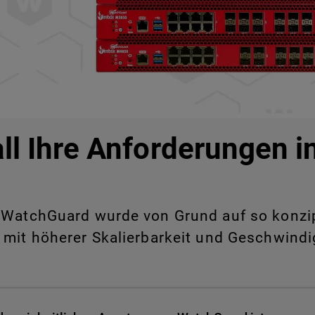
all Ihre Anforderungen 
WatchGuard wurde von Grund auf so konzipie
 mit höherer Skalierbarkeit und Geschwindig