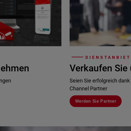
DIENSTANBIE
rnehmen
Verkaufen Sie 
ungen
Seien Sie erfolgreich dank
Channel Partner
Werden Sie Partner