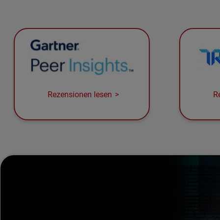
Rezensionen lesen
R