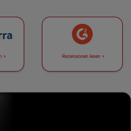
n
Rezensionen lesen