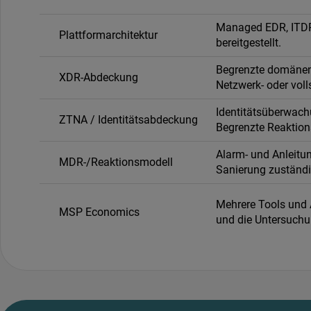
Managed EDR, ITDR
Plattformarchitektur
bereitgestellt.
Begrenzte domänenü
XDR-Abdeckung
Netzwerk- oder voll
Identitätsüberwach
ZTNA / Identitätsabdeckung
Begrenzte Reaktion
Alarm- und Anleitu
MDR-/Reaktionsmodell
Sanierung zuständi
Mehrere Tools und 
MSP Economics
und die Untersuchu