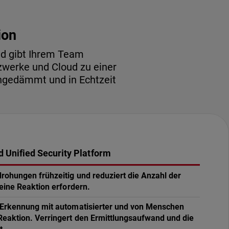
ion
nd gibt Ihrem Team
werke und Cloud zu einer
ingedämmt und in Echtzeit
 Unified Security Platform
drohungen frühzeitig und reduziert die Anzahl der
 eine Reaktion erfordern.
 Erkennung mit automatisierter und von Menschen
Reaktion. Verringert den Ermittlungsaufwand und die