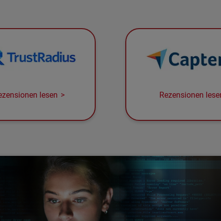
ezensionen lesen
Rezensionen lese