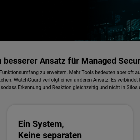
n besserer Ansatz für Managed Secur
n Funktionsumfang zu erweitern. Mehr Tools bedeuten aber oft 
n. WatchGuard verfolgt einen anderen Ansatz. Es verbindet E
sodass Erkennung und Reaktion gleichzeitig und nicht in Silos 
Ein System,
Keine separaten