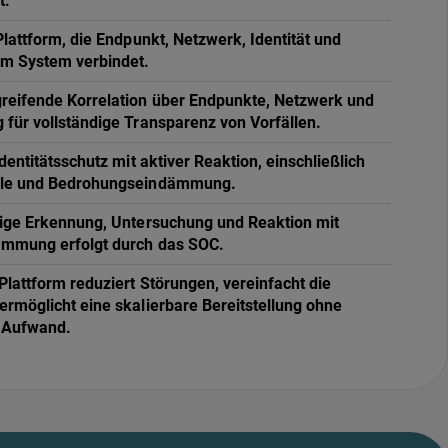
t.
Plattform, die Endpunkt, Netzwerk, Identität und
em System verbindet.
reifende Korrelation über Endpunkte, Netzwerk und
 für vollständige Transparenz von Vorfällen.
Identitätsschutz mit aktiver Reaktion, einschließlich
lle und Bedrohungseindämmung.
dige Erkennung, Untersuchung und Reaktion mit
ämmung erfolgt durch das SOC.
 Plattform reduziert Störungen, vereinfacht die
ermöglicht eine skalierbare Bereitstellung ohne
n Aufwand.