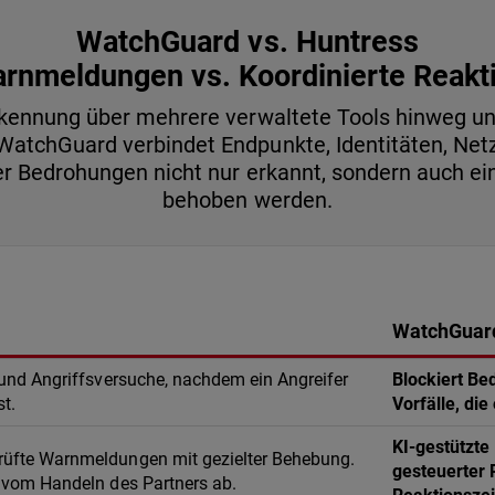
WatchGuard vs. Huntress
rnmeldungen vs. Koordinierte Reakt
rkennung über mehrere verwaltete Tools hinweg u
atchGuard verbindet Endpunkte, Identitäten, Netz
der Bedrohungen nicht nur erkannt, sondern auch e
behoben werden.
WatchGuard
 und Angriffsversuche, nachdem ein Angreifer
Blockiert Be
st.
Vorfälle, die
KI-gestützte
üfte Warnmeldungen mit gezielter Behebung.
gesteuerter 
 vom Handeln des Partners ab.