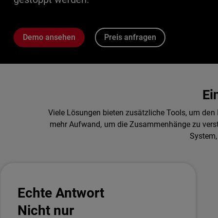
Demo ansehen
Preis anfragen
Ei
Viele Lösungen bieten zusätzliche Tools, um de
mehr Aufwand, um die Zusammenhänge zu verstehe
System, 
Echte Antwort
Nicht nur