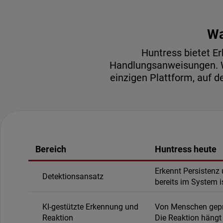
Wa
Huntress bietet E
Handlungsanweisungen. W
einzigen Plattform, auf 
Bereich
Huntress heute
Erkennt Persistenz
Detektionsansatz
bereits im System i
KI-gestützte Erkennung und
Von Menschen gepr
Reaktion
Die Reaktion hängt