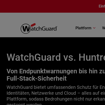
Direkt zum Inhalt
Ein
Plattform
W
WatchGuard vs. Huntr
Von Endpunktwarnungen bis hin z
Full-Stack-Sicherheit
WatchGuard bietet umfassenden Schutz für En
Identitäten, Netzwerke und Cloud – alles auf ei
Plattform, sodass Bedrohungen nicht nur erkan
gestoppt werden.