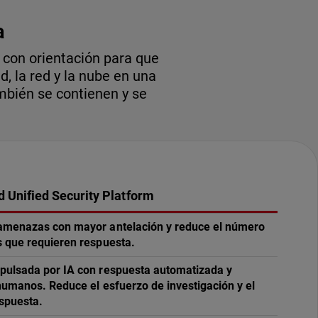
a
 con orientación para que
, la red y la nube en una
mbién se contienen y se
 Unified Security Platform
 amenazas con mayor antelación y reduce el número
s que requieren respuesta.
pulsada por IA con respuesta automatizada y
 humanos. Reduce el esfuerzo de investigación y el
spuesta.