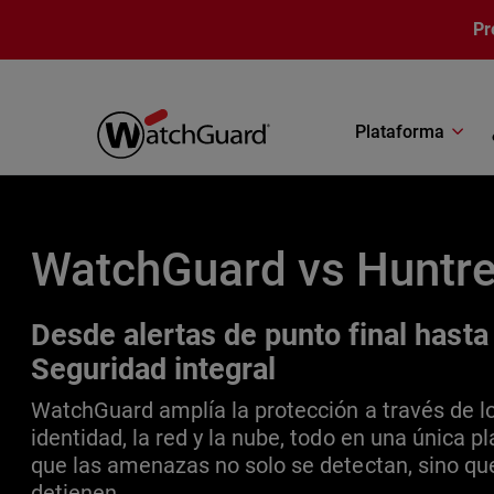
Pasar al contenido principal
Pr
Plataforma
WatchGuard vs Huntr
Desde alertas de punto final hasta
Seguridad integral
WatchGuard amplía la protección a través de los
identidad, la red y la nube, todo en una única 
que las amenazas no solo se detectan, sino qu
detienen.