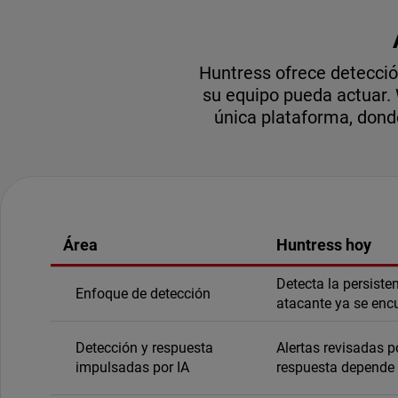
Huntress ofrece detecció
su equipo pueda actuar. 
única plataforma, dond
Área
Huntress hoy
Detecta la persiste
Enfoque de detección
atacante ya se encu
Detección y respuesta
Alertas revisadas 
impulsadas por IA
respuesta depende 