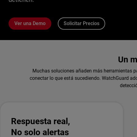
Ver una Demo
Solicitar Precios
Un m
Muchas soluciones añaden más herramientas para
conectar lo que está sucediendo. WatchGuard adopt
detecci
Respuesta real,
No solo alertas