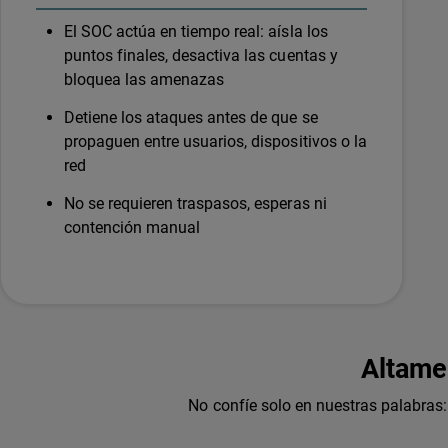
El SOC actúa en tiempo real: aísla los
puntos finales, desactiva las cuentas y
bloquea las amenazas
Detiene los ataques antes de que se
propaguen entre usuarios, dispositivos o la
red
No se requieren traspasos, esperas ni
contención manual
Altame
No confíe solo en nuestras palabra