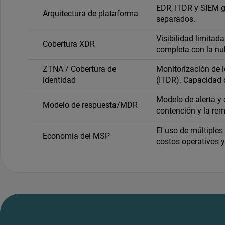
EDR, ITDR y SIEM 
Arquitectura de plataforma
separados.
Visibilidad limitada
Cobertura XDR
completa con la nu
ZTNA / Cobertura de
Monitorización de
identidad
(ITDR). Capacidad 
Modelo de alerta y
Modelo de respuesta/MDR
contención y la re
El uso de múltiples
Economía del MSP
costos operativos y