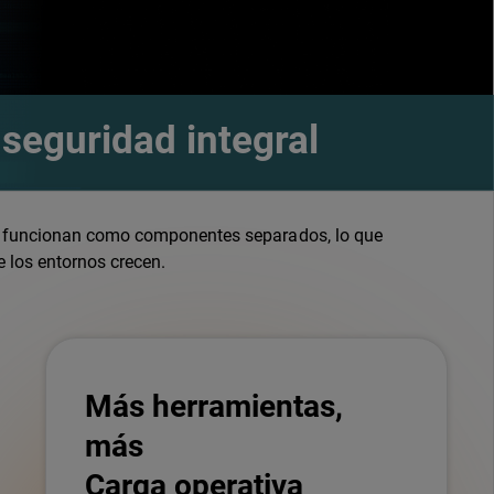
seguridad integral
os funcionan como componentes separados, lo que
e los entornos crecen.
Más herramientas,
más
Carga operativa