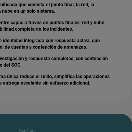
ificada que conecta el punto final, la red, la
la nube en un solo sistema.
entre capas a través de puntos finales, red y nube
bilidad completa de los incidentes.
e identidad integrada con respuesta activa, que
rol de cuentas y contención de amenazas.
nvestigación y respuesta completas, con contención
go del SOC.
ma única reduce el ruido, simplifica las operaciones
a entrega escalable sin esfuerzo adicional.
Apellido