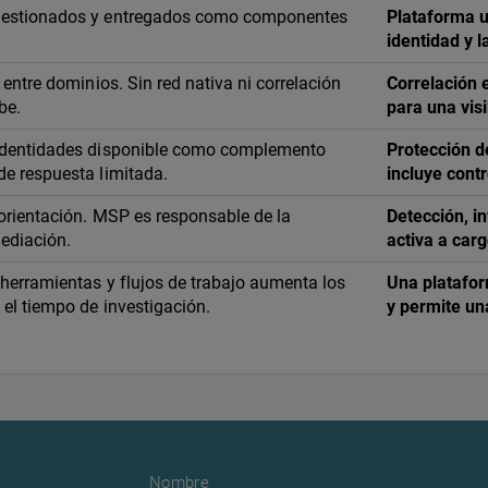
gestionados y entregados como componentes
Plataforma un
identidad y 
 entre dominios. Sin red nativa ni correlación
Correlación 
be.
para una visi
 identidades disponible como complemento
Protección d
de respuesta limitada.
incluye cont
 orientación. MSP es responsable de la
Detección, i
mediación.
activa a car
 herramientas y flujos de trabajo aumenta los
Una platafor
 el tiempo de investigación.
y permite un
Nombre