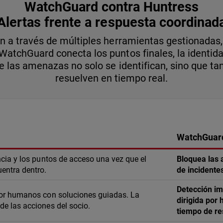
WatchGuard contra Huntress
Alertas frente a respuesta coordinad
n a través de múltiples herramientas gestionadas,
WatchGuard conecta los puntos finales, la identidad
e las amenazas no solo se identifican, sino que ta
resuelven en tiempo real.
WatchGuard
ncia y los puntos de acceso una vez que el
Bloquea las
entra dentro.
de incidente
Detección im
por humanos con soluciones guiadas. La
dirigida por
de las acciones del socio.
tiempo de re