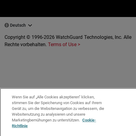
Deutsch
Copyright © 1996-2026 WatchGuard Technologies, Inc. Alle
Rechte vorbehalten.
Terms of Use >
Wenn Sie auf „Alle Cookies akzeptieren“ klicken,
stimmen Sie der Speicherung von Cookies auf Ihrem
Gerät zu, um die Websitenavigation zu verbessern, die
Websitenutzung zu analysieren und unsere
Marketingbemühungen zu unterstützen.
Cookie-
Richtlinie