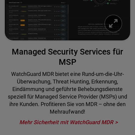
Managed Security Services für
MSP
WatchGuard MDR bietet eine Rund-um-die-Uhr-
Überwachung, Threat Hunting, Erkennung,
Eindämmung und geführte Behebungsdienste
speziell für Managed Service Provider (MSPs) und
ihre Kunden. Profitieren Sie von MDR – ohne den
Mehraufwand!
Mehr Sicherheit mit WatchGuard MDR