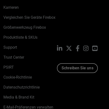
Karrieren
Vergleichen Sie Geräte Firebox
Größenwerkzeug Firebox
Produktliste & SKUs
Support
LinkedIn
X
Facebook
Instagram
YouTu
Trust Center
PSIRT
Schreiben Sie uns
Cookie-Richtlinie
Datenschutzrichtlinie
Media & Brand Kit
E-Mail-Präferenzen verwalten