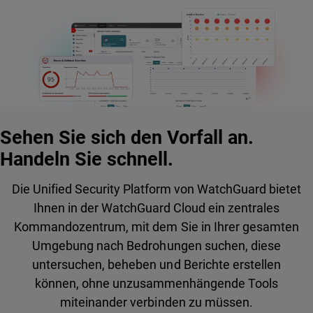
Sehen Sie sich den Vorfall an.
Handeln Sie schnell.
Die Unified Security Platform von WatchGuard bietet
Ihnen in der WatchGuard Cloud ein zentrales
Kommandozentrum, mit dem Sie in Ihrer gesamten
Umgebung nach Bedrohungen suchen, diese
untersuchen, beheben und Berichte erstellen
können, ohne unzusammenhängende Tools
miteinander verbinden zu müssen.