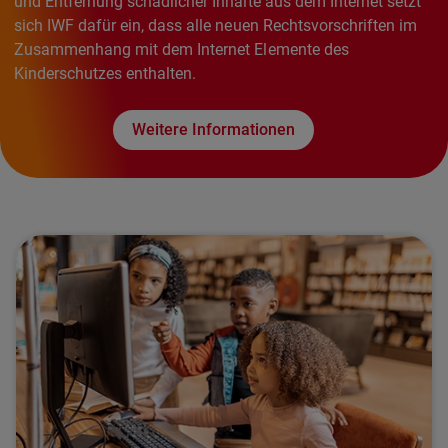
und Entfernung schädlicher Inhalte aus dem Internet setzt
sich IWF dafür ein, dass alle neuen Rechtsvorschriften im
Zusammenhang mit dem Internet Elemente des
Kinderschutzes enthalten.
Weitere Informationen