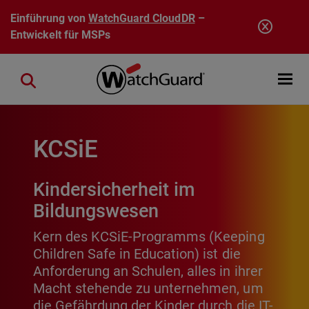
Direkt zum Inhalt
Einführung von
WatchGuard CloudDR
–
Entwickelt für MSPs
Open mobi
Close search
KCSiE
Kindersicherheit im
Bildungswesen
Kern des KCSiE-Programms (Keeping
Children Safe in Education) ist die
Anforderung an Schulen, alles in ihrer
Macht stehende zu unternehmen, um
die Gefährdung der Kinder durch die IT-