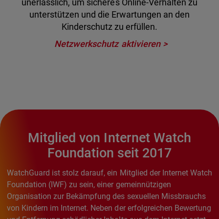
unerlässlich, um sicheres Online-Verhalten zu
unterstützen und die Erwartungen an den
Kinderschutz zu erfüllen.
Netzwerkschutz aktivieren
Mitglied von Internet Watch
Foundation seit 2017
WatchGuard ist stolz darauf, ein Mitglied der Internet Watch
Foundation (IWF) zu sein, einer gemeinnützigen
Organisation zur Bekämpfung des sexuellen Missbrauchs
von Kindern im Internet. Neben der erfolgreichen Bewertung