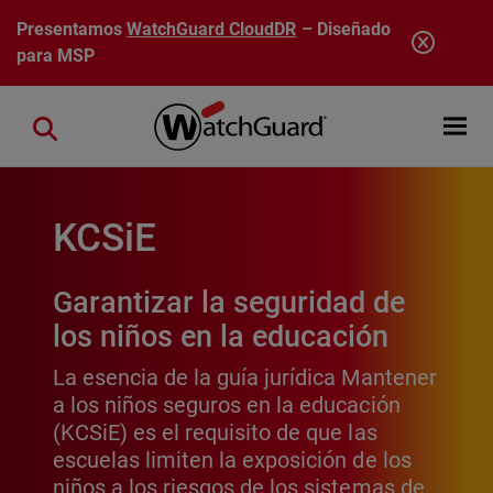
Pasar al contenido principal
Presentamos
WatchGuard CloudDR
– Diseñado
para MSP
Open mobi
Close search
KCSiE
Garantizar la seguridad de
los niños en la educación
La esencia de la guía jurídica Mantener
a los niños seguros en la educación
(KCSiE) es el requisito de que las
escuelas limiten la exposición de los
niños a los riesgos de los sistemas de