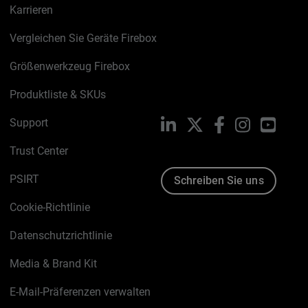
Karrieren
Vergleichen Sie Geräte Firebox
Größenwerkzeug Firebox
Produktliste & SKUs
Support
LinkedIn
X
Facebook
Instagram
YouTu
Trust Center
PSIRT
Schreiben Sie uns
Cookie-Richtlinie
Datenschutzrichtlinie
Media & Brand Kit
E-Mail-Präferenzen verwalten