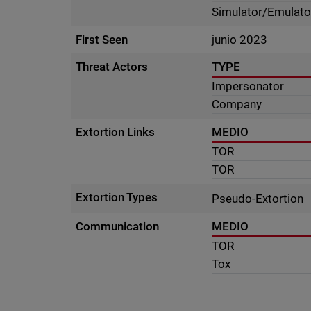
Simulator/Emulato
First Seen
junio 2023
Threat Actors
TYPE
Impersonator
Company
Extortion Links
MEDIO
TOR
TOR
Extortion Types
Pseudo-Extortion
Communication
MEDIO
TOR
Tox