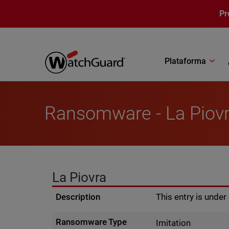
Pasar al contenido principal
Pr
Plataforma
Ransomware - La Piov
La Piovra
Description
This entry is unde
Ransomware Type
Imitation