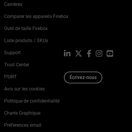
Carrières
Comparer les appareils Firebox
Outil de taille Firebox
Liste produits / SKUs
Support
LinkedIn
X
Facebook
Instagram
YouTube
Trust Center
PSIRT
Écrivez-nous
Avis sur les cookies
Politique de confidentialité
Charte Graphique
Préférences email