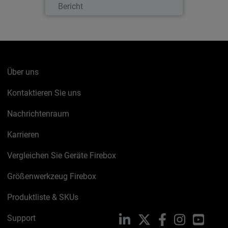
Bericht
Über uns
Kontaktieren Sie uns
Nachrichtenraum
Karrieren
Vergleichen Sie Geräte Firebox
Größenwerkzeug Firebox
Produktliste & SKUs
Support
LinkedIn
X
Facebook
Instagram
YouTu