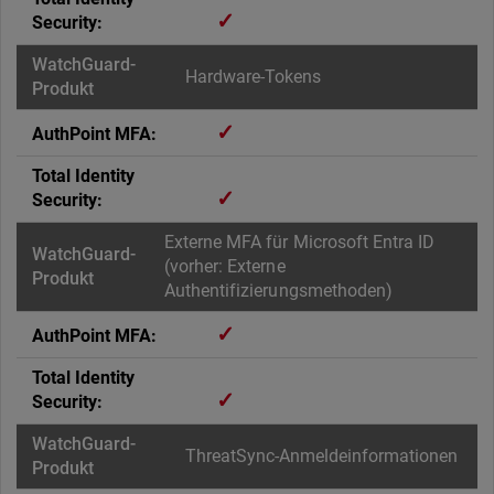
✓
Hardware-Tokens
✓
✓
Externe MFA für Microsoft Entra ID
(vorher: Externe
Authentifizierungsmethoden)
✓
✓
ThreatSync-Anmeldeinformationen