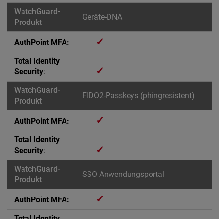
Geräte-DNA
✓
✓
FIDO2-Passkeys (phingresistent)
✓
✓
SSO-Anwendungsportal
✓