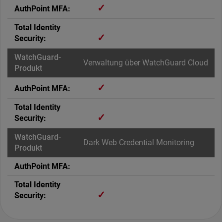
✓
✓
Verwaltung über WatchGuard Cloud
✓
✓
Dark Web Credential Monitoring
✓