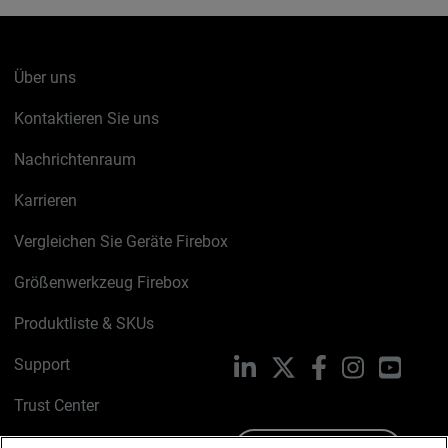
Über uns
Kontaktieren Sie uns
Nachrichtenraum
Karrieren
Vergleichen Sie Geräte Firebox
Größenwerkzeug Firebox
Produktliste & SKUs
Support
LinkedIn
X
Facebook
Instagram
YouTu
Trust Center
PSIRT