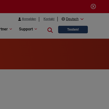
Anmelden
Kontakt
Deutsch
rtner
Support
Close search
Testen!