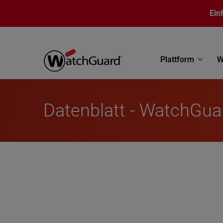
Direkt zum Inhalt
Ein
Plattform
W
Datenblatt - WatchGuar