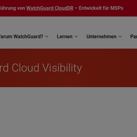
führung von
WatchGuard CloudDR
– Entwickelt für MSPs
arum WatchGuard?
Lernen
Unternehmen
Pa
d Cloud Visibility