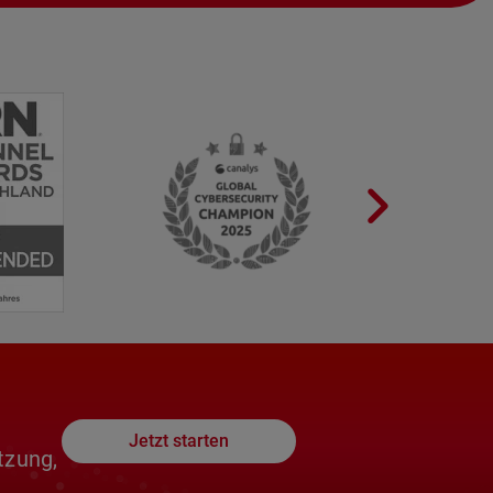
Jetzt starten
tzung,