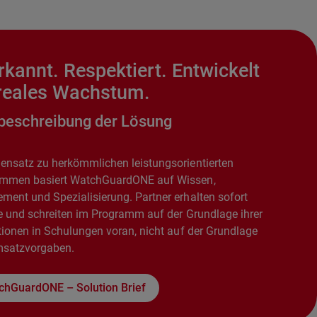
kannt. Respektiert. Entwickelt
 reales Wachstum.
beschreibung der Lösung
ensatz zu herkömmlichen leistungsorientierten
mmen basiert WatchGuardONE auf Wissen,
ment und Spezialisierung. Partner erhalten sofort
le und schreiten im Programm auf der Grundlage ihrer
itionen in Schulungen voran, nicht auf der Grundlage
satzvorgaben.
chGuardONE – Solution Brief