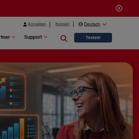
Anmelden
Kontakt
Deutsch
rtner
Support
Close search
Testen!