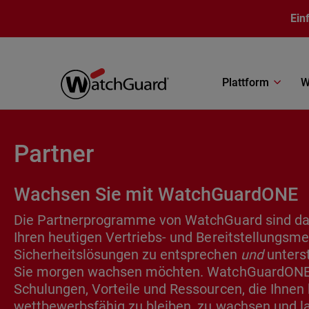
Direkt zum Inhalt
Ein
Plattform
W
Partner
Wachsen Sie mit WatchGuardONE
Die Partnerprogramme von WatchGuard sind dar
Ihren heutigen Vertriebs- und Bereitstellungsm
Sicherheitslösungen zu entsprechen
und
unterst
Sie morgen wachsen möchten. WatchGuardONE 
Schulungen, Vorteile und Ressourcen, die Ihnen 
wettbewerbsfähig zu bleiben, zu wachsen und lan