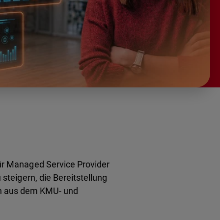
r Managed Service Provider
teigern, die Bereitstellung
en aus dem KMU- und