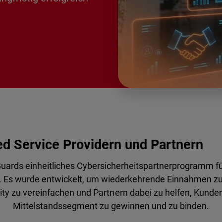
ed Service Providern und Partnern
ards einheitliches Cybersicherheitspartnerprogramm fü
r. Es wurde entwickelt, um wiederkehrende Einnahmen zu s
ty zu vereinfachen und Partnern dabei zu helfen, Kund
Mittelstandssegment zu gewinnen und zu binden.