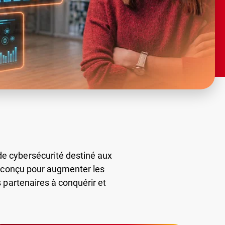
e cybersécurité destiné aux
st conçu pour augmenter les
s partenaires à conquérir et