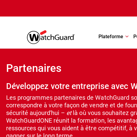
Aller au contenu principal
Plateforme
P
Partenaires
Développez votre entreprise avec
Les programmes partenaires de WatchGuard so
correspondre à votre façon de vendre et de four
sécurité aujourd'hui –
et
là où vous souhaitez gr
WatchGuardONE réunit la formation, les avantag
ressources qui vous aident à être compétitif, à 
gagner sur le long terme.