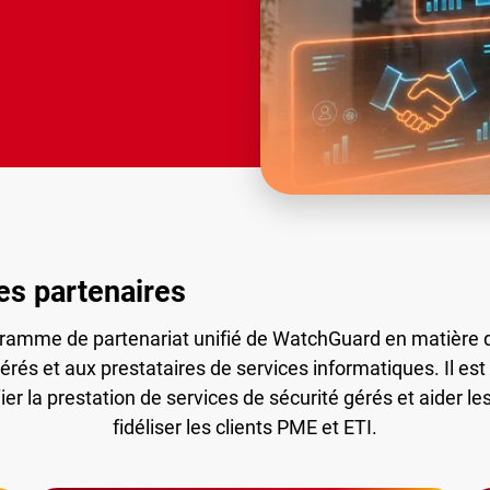
es partenaires
amme de partenariat unifié de WatchGuard en matière d
érés et aux prestataires de services informatiques. Il e
ier la prestation de services de sécurité gérés et aider le
fidéliser les clients PME et ETI.