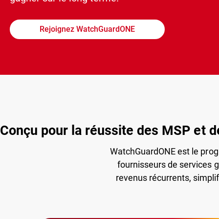
Rejoignez WatchGuardONE
Conçu pour la réussite des MSP et d
WatchGuardONE est le progr
fournisseurs de services g
revenus récurrents, simplif