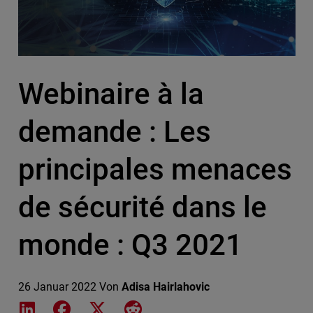
Webinaire à la
demande : Les
principales menaces
de sécurité dans le
monde : Q3 2021
26 Januar 2022
Von
Adisa Hairlahovic
Share on LinkedIn
Share on Facebook
Share on X
Share on Reddit