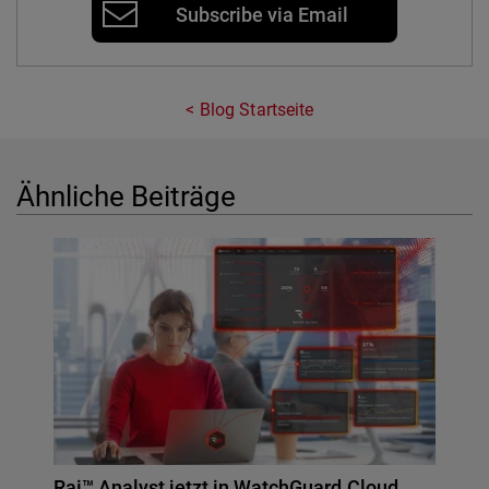
Subscribe via Email
Blog Startseite
Ähnliche Beiträge
Rai™ Analyst jetzt in WatchGuard Cloud