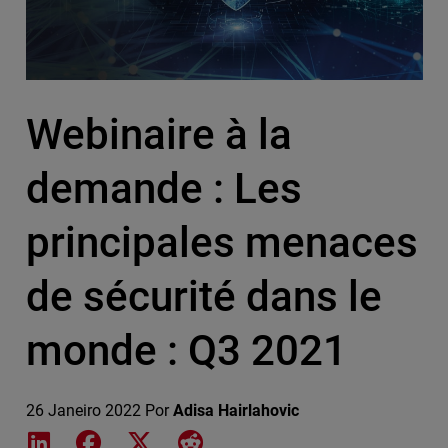
Webinaire à la
demande : Les
principales menaces
de sécurité dans le
monde : Q3 2021
26 Janeiro 2022
Por
Adisa Hairlahovic
Share on LinkedIn
Share on Facebook
Share on X
Share on Reddit