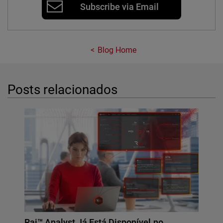
Subscribe via Email
Blog Home
Posts relacionados
Rai™ Analyst Já Está Disponível no