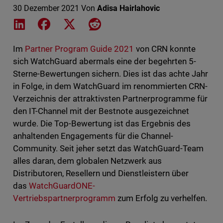
30 Dezember 2021
Von
Adisa Hairlahovic
Share on LinkedIn
Share on Facebook
Share on X
Share on Reddit
Im
Partner Program Guide 2021
von CRN konnte
sich WatchGuard abermals eine der begehrten 5-
Sterne-Bewertungen sichern. Dies ist das achte Jahr
in Folge, in dem WatchGuard im renommierten CRN-
Verzeichnis der attraktivsten Partnerprogramme für
den IT-Channel mit der Bestnote ausgezeichnet
wurde. Die Top-Bewertung ist das Ergebnis des
anhaltenden Engagements für die Channel-
Community. Seit jeher setzt das WatchGuard-Team
alles daran, dem globalen Netzwerk aus
Distributoren, Resellern und Dienstleistern über
das
WatchGuardONE-
Vertriebspartnerprogramm
zum Erfolg zu verhelfen.