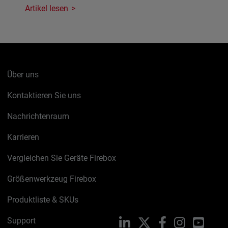
Artikel lesen
Über uns
Kontaktieren Sie uns
Nachrichtenraum
Karrieren
Vergleichen Sie Geräte Firebox
Größenwerkzeug Firebox
Produktliste & SKUs
Support
LinkedIn
X
Facebook
Instagram
YouTu