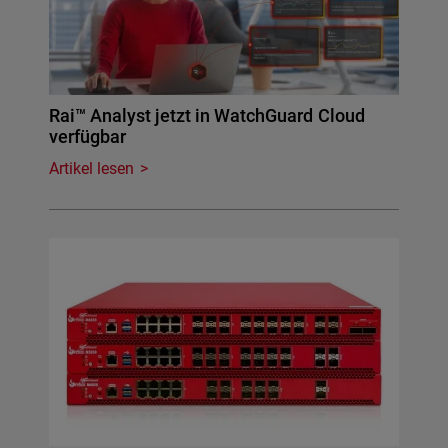
Rai™ Analyst jetzt in WatchGuard Cloud
verfügbar
Artikel lesen