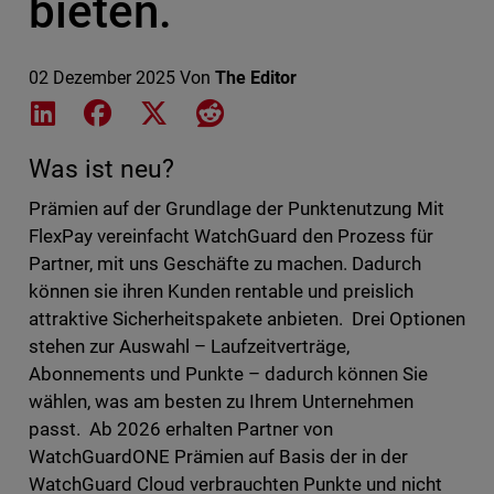
bieten.
02 Dezember 2025
Von
The Editor
Share on LinkedIn
Share on Facebook
Share on X
Share on Reddit
Was ist neu?
Prämien auf der Grundlage der Punktenutzung Mit
FlexPay vereinfacht WatchGuard den Prozess für
Partner, mit uns Geschäfte zu machen. Dadurch
können sie ihren Kunden rentable und preislich
attraktive Sicherheitspakete anbieten. Drei Optionen
stehen zur Auswahl – Laufzeitverträge,
Abonnements und Punkte – dadurch können Sie
wählen, was am besten zu Ihrem Unternehmen
passt. Ab 2026 erhalten Partner von
WatchGuardONE Prämien auf Basis der in der
WatchGuard Cloud verbrauchten Punkte und nicht