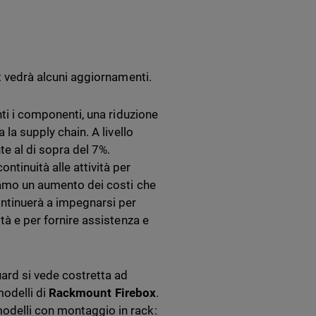
 vedrà alcuni aggiornamenti.
nti i componenti, una riduzione
 la supply chain. A livello
te al di sopra del 7%.
tinuità alle attività per
diamo un aumento dei costi che
ontinuerà a impegnarsi per
ità e per fornire assistenza e
uard si vede costretta ad
 modelli di
Rackmount Firebox
.
modelli con montaggio in rack: