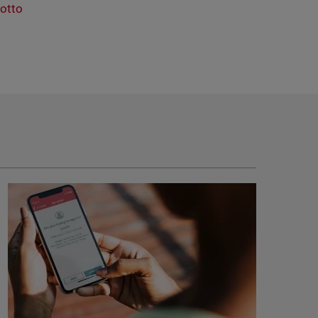
dotto